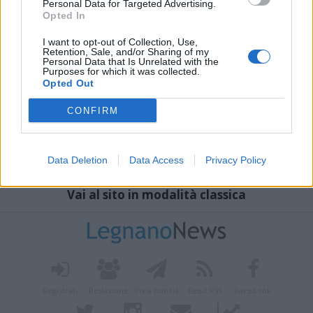
Personal Data for Targeted Advertising.
Opted In
I want to opt-out of Collection, Use,
Retention, Sale, and/or Sharing of my
Personal Data that Is Unrelated with the
Purposes for which it was collected.
Opted Out
CONFIRM
Data Deletion
Data Access
Privacy Policy
Vai al sito in modalità classica
Registrati
Redazione
Invia notizia
Feed RSS
Facebook