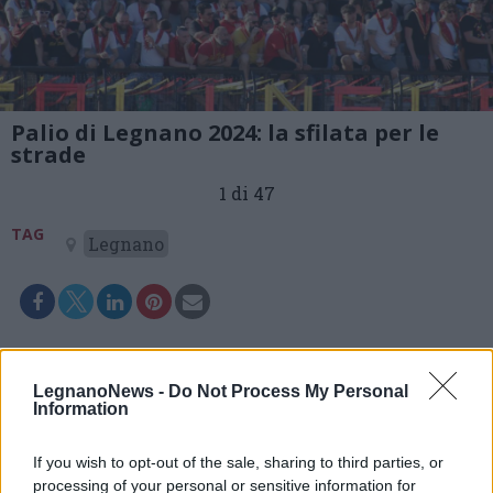
Palio di Legnano 2024: la sfilata per le
strade
1 di 47
TAG
Legnano
LegnanoNews -
Do Not Process My Personal
Information
If you wish to opt-out of the sale, sharing to third parties, or
processing of your personal or sensitive information for