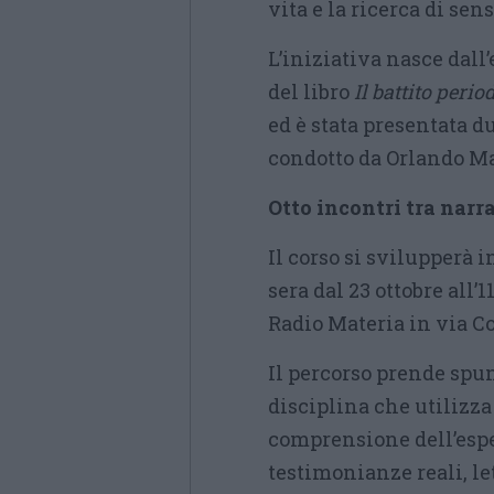
vita e la ricerca di sens
L’iniziativa nasce dall
del libro
Il battito perio
ed è stata presentata du
condotto da Orlando Ma
Otto incontri tra narra
Il corso si svilupperà 
sera dal 23 ottobre all’1
Radio Materia in via Co
Il percorso prende spun
disciplina che utilizza
comprensione dell’esper
testimonianze reali, le