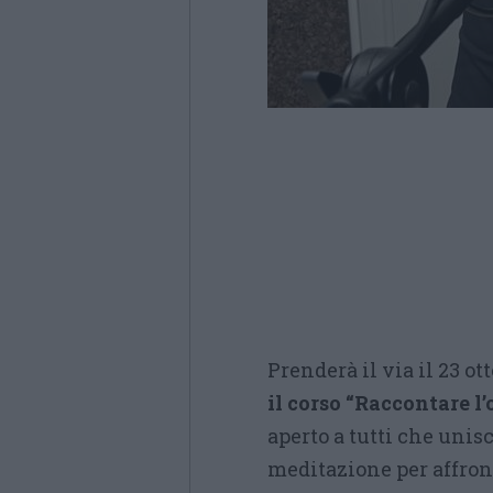
Prenderà il via il 23 o
il corso “Raccontare l’
aperto a tutti che unis
meditazione per affront