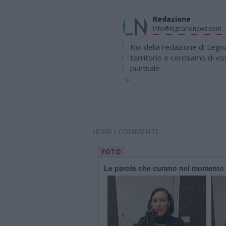
Redazione
info@legnanonews.com
Noi della redazione di Leg
territorio e cerchiamo di e
puntuale.
LEGGI I COMMENTI
FOTO
Le parole che curano nel momento de