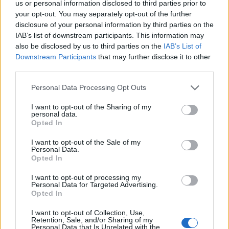
us or personal information disclosed to third parties prior to
10 settembre 1944 – Angelo Galliverti, il partigiano
dimenticato
your opt-out. You may separately opt-out of the further
Il giorno e la storia: 1942 – Tutto pronto per la terza Coppa
disclosure of your personal information by third parties on the
Bernocchi di guerra
IAB’s list of downstream participants. This information may
Il giorno e la storia: 14 settembre 1942, nasce Ricky
also be disclosed by us to third parties on the
IAB’s List of
Talarini, il ‘Burnich’ del Legnano
Downstream Participants
that may further disclose it to other
third parties.
Personal Data Processing Opt Outs
I want to opt-out of the Sharing of my
personal data.
Opted In
I want to opt-out of the Sale of my
Personal Data.
Opted In
I want to opt-out of processing my
Personal Data for Targeted Advertising.
Opted In
I want to opt-out of Collection, Use,
Retention, Sale, and/or Sharing of my
Personal Data that Is Unrelated with the