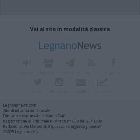
Vai al sito in modalità classica
Registrati
Redazione
Invia notizia
Feed RSS
Facebook
Twitter
Instagram
Contatti
Pubblicità
Legnanonews.com
Sito di informazione locale
Direttore responsabile: Marco Tajè
Registrazione al Tribunale di Milano n° 639 del 23/10/08
Redazione: Via Matteotti, 3 (presso Famiglia Legnanese)
20025 Legnano (MI)