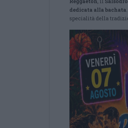
Reggaeton
, il
Salsodr
dedicata alla bachata
specialità della tradiz