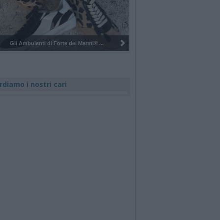
Pulizia del bosco del Rugareto a ...
rdiamo i nostri cari