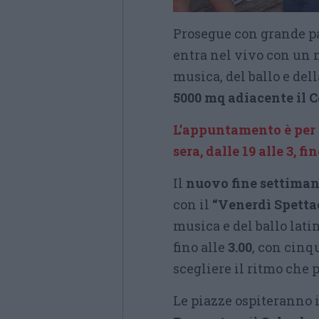
Prosegue con grande pa
entra nel vivo con un 
musica, del ballo e del
5000 mq adiacente il 
L’appuntamento è per 
sera, dalle 19 alle 3, fi
Il
nuovo fine settiman
con il
“Venerdì Spetta
musica e del ballo latin
fino alle
3.00
, con cinq
scegliere il ritmo che p
Le piazze ospiteranno 