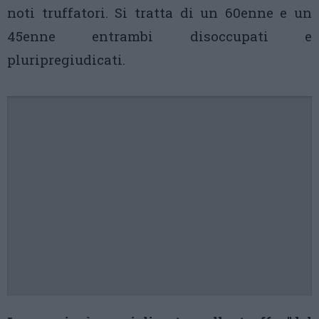
noti truffatori. Si tratta di un 60enne e un
45enne entrambi disoccupati e
pluripregiudicati.