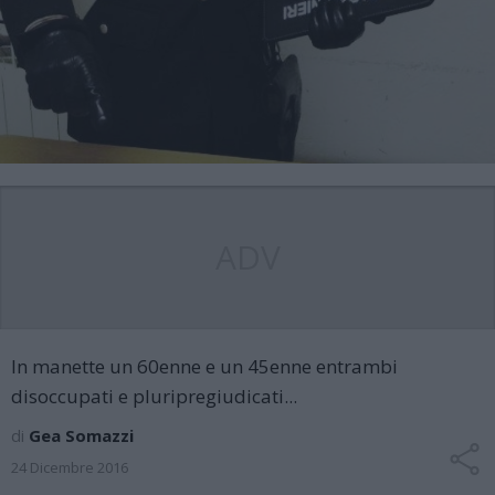
ADV
In manette un 60enne e un 45enne entrambi
disoccupati e pluripregiudicati...
di
Gea Somazzi
24 Dicembre 2016