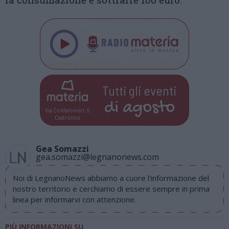
Tutti gli eventi
di
agosto
Via Confalonieri, 5
Castronno
Gea Somazzi
gea.somazzi@legnanonews.com
Noi di LegnanoNews abbiamo a cuore l'informazione del
nostro territorio e cerchiamo di essere sempre in prima
linea per informarvi con attenzione.
PIÙ INFORMAZIONI SU