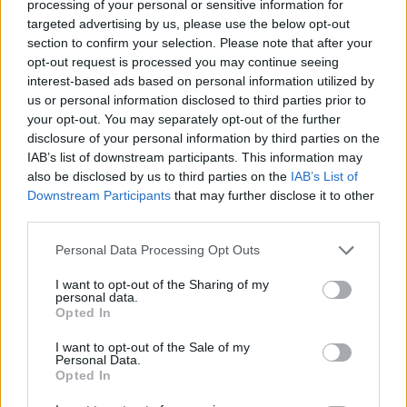
processing of your personal or sensitive information for
VIABILITÀ
targeted advertising by us, please use the below opt-out
Weekend da “bollino nero” per
section to confirm your selection. Please note that after your
l’esodo estivo. Previsti oltre 25
opt-out request is processed you may continue seeing
milioni di mezzi in viaggio
interest-based ads based on personal information utilized by
us or personal information disclosed to third parties prior to
your opt-out. You may separately opt-out of the further
disclosure of your personal information by third parties on the
IAB’s list of downstream participants. This information may
also be disclosed by us to third parties on the
IAB’s List of
Downstream Participants
that may further disclose it to other
third parties.
Personal Data Processing Opt Outs
I want to opt-out of the Sharing of my
personal data.
Opted In
I want to opt-out of the Sale of my
Personal Data.
Opted In