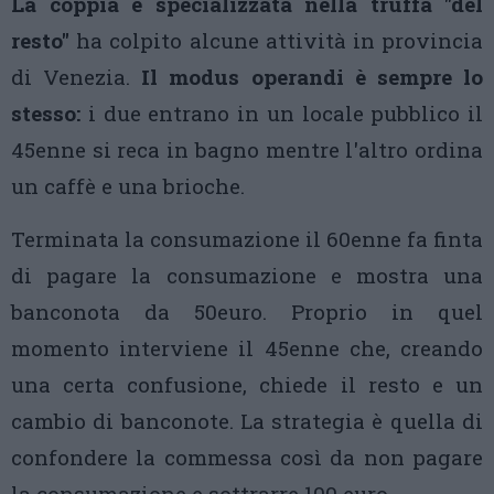
La coppia è specializzata nella truffa "del
resto"
ha colpito alcune attività in provincia
di Venezia.
Il modus operandi è sempre lo
stesso:
i due entrano in un locale pubblico il
45enne si reca in bagno mentre l'altro ordina
un caffè e una brioche.
Terminata la consumazione il 60enne fa finta
di pagare la consumazione e mostra una
banconota da 50euro. Proprio in quel
momento interviene il 45enne che, creando
una certa confusione, chiede il resto e un
cambio di banconote. La strategia è quella di
confondere la commessa così da non pagare
la consumazione e sottrarre 100 euro.