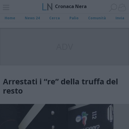
Cronaca Nera
Home
News 24
Cerca
Palio
Comunità
Invia
ADV
Arrestati i “re” della truffa del
resto