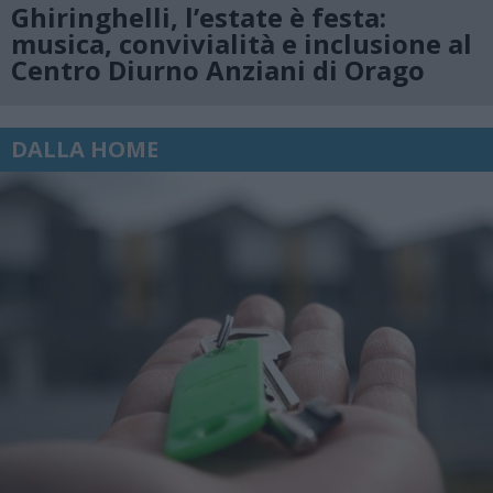
Ghiringhelli, l’estate è festa:
musica, convivialità e inclusione al
Centro Diurno Anziani di Orago
DALLA HOME