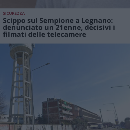
SICUREZZA
Scippo sul Sempione a Legnano:
denunciato un 21enne, decisivi i
filmati delle telecamere