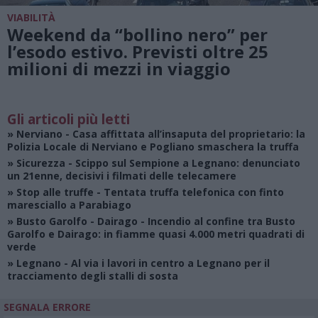
VIABILITÀ
Weekend da “bollino nero” per
l’esodo estivo. Previsti oltre 25
milioni di mezzi in viaggio
Gli articoli più letti
»
Nerviano
- Casa affittata all’insaputa del proprietario: la
Polizia Locale di Nerviano e Pogliano smaschera la truffa
»
Sicurezza
- Scippo sul Sempione a Legnano: denunciato
un 21enne, decisivi i filmati delle telecamere
»
Stop alle truffe
- Tentata truffa telefonica con finto
maresciallo a Parabiago
»
Busto Garolfo - Dairago
- Incendio al confine tra Busto
Garolfo e Dairago: in fiamme quasi 4.000 metri quadrati di
verde
»
Legnano
- Al via i lavori in centro a Legnano per il
tracciamento degli stalli di sosta
SEGNALA ERRORE