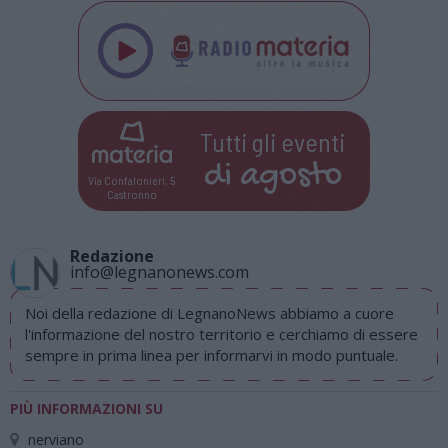
Tutti gli eventi
di
agosto
Via Confalonieri, 5
Castronno
Redazione
info@legnanonews.com
Noi della redazione di LegnanoNews abbiamo a cuore
l'informazione del nostro territorio e cerchiamo di essere
sempre in prima linea per informarvi in modo puntuale.
PIÙ INFORMAZIONI SU
nerviano