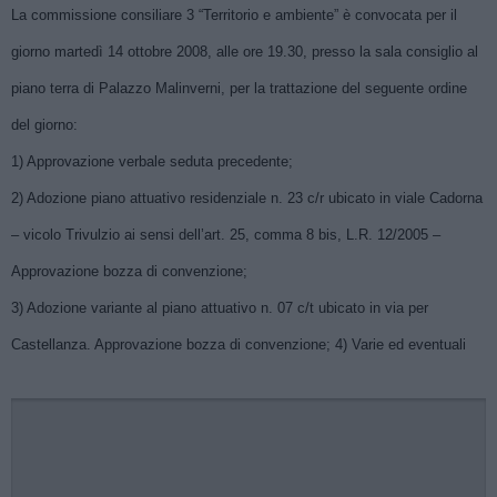
La commissione consiliare 3 “Territorio e ambiente” è convocata per il
giorno martedì 14 ottobre 2008, alle ore 19.30, presso la sala consiglio al
piano terra di Palazzo Malinverni, per la trattazione del seguente ordine
del giorno:
1) Approvazione verbale seduta precedente;
2) Adozione piano attuativo residenziale n. 23 c/r ubicato in viale Cadorna
– vicolo Trivulzio ai sensi dell’art. 25, comma 8 bis, L.R. 12/2005 –
Approvazione bozza di convenzione;
3) Adozione variante al piano attuativo n. 07 c/t ubicato in via per
Castellanza. Approvazione bozza di convenzione;
4) Varie ed eventuali