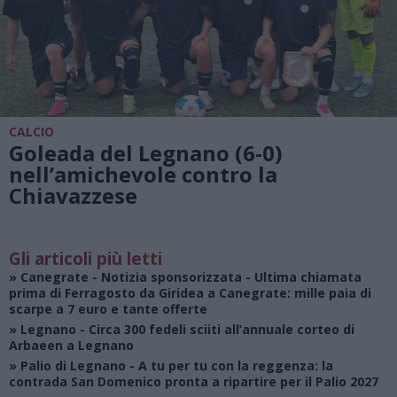
CALCIO
Goleada del Legnano (6-0)
nell’amichevole contro la
Chiavazzese
Gli articoli più letti
»
Canegrate - Notizia sponsorizzata
- Ultima chiamata
prima di Ferragosto da Giridea a Canegrate: mille paia di
scarpe a 7 euro e tante offerte
»
Legnano
- Circa 300 fedeli sciiti all’annuale corteo di
Arbaeen a Legnano
»
Palio di Legnano
- A tu per tu con la reggenza: la
contrada San Domenico pronta a ripartire per il Palio 2027