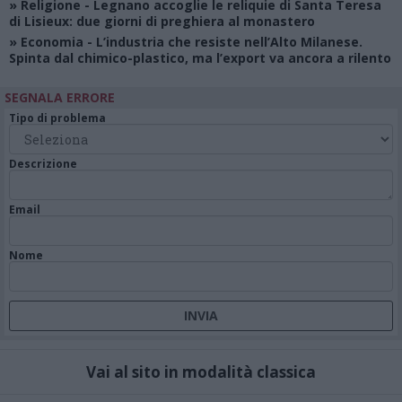
»
Religione
- Legnano accoglie le reliquie di Santa Teresa
di Lisieux: due giorni di preghiera al monastero
»
Economia
- L’industria che resiste nell’Alto Milanese.
Spinta dal chimico-plastico, ma l’export va ancora a rilento
SEGNALA ERRORE
Tipo di problema
Descrizione
Email
Nome
Vai al sito in modalità classica