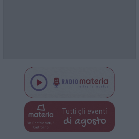
Tutti gli eventi
di
agosto
Via Confalonieri, 5
Castronno