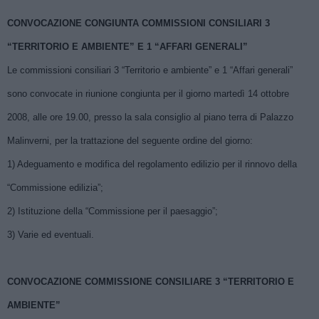
CONVOCAZIONE CONGIUNTA COMMISSIONI CONSILIARI 3
“TERRITORIO E AMBIENTE” E 1 “AFFARI GENERALI”
Le commissioni consiliari 3 “Territorio e ambiente” e 1 “Affari generali”
sono convocate in riunione congiunta per il giorno martedì 14 ottobre
2008, alle ore 19.00, presso la sala consiglio al piano terra di Palazzo
Malinverni, per la trattazione del seguente ordine del giorno:
1) Adeguamento e modifica del regolamento edilizio per il rinnovo della
“Commissione edilizia”;
2) Istituzione della “Commissione per il paesaggio”;
3) Varie ed eventuali.
CONVOCAZIONE COMMISSIONE CONSILIARE 3 “TERRITORIO E
AMBIENTE”