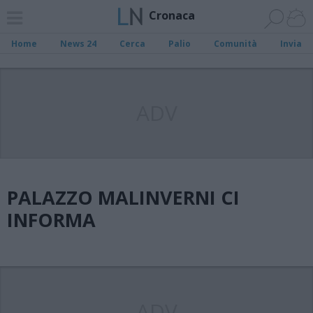
Cronaca
Home
News 24
Cerca
Palio
Comunità
Invia
ADV
PALAZZO MALINVERNI CI
INFORMA
ADV