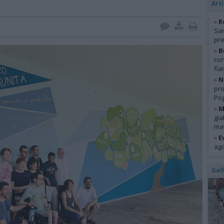
Arti
»
R
San
pre
»
B
con
fia
»
N
pro
Pog
»
M
gia
mat
»
E
ago
Gal