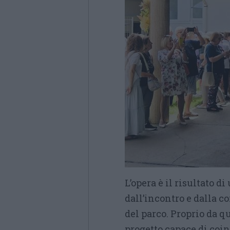
L’opera è il risultato d
dall’incontro e dalla c
del parco. Proprio da q
progetto capace di coin