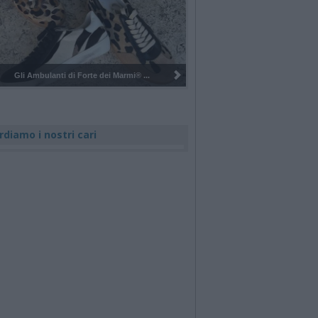
Pulizia del bosco del Rugareto a ...
rdiamo i nostri cari