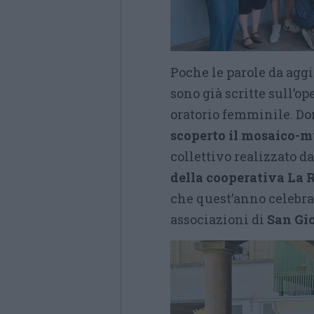
Poche le parole da agg
sono già scritte sull’op
oratorio femminile. Do
scoperto il mosaico-m
collettivo realizzato da
della cooperativa La 
che quest’anno celebra
associazioni di
San Gi