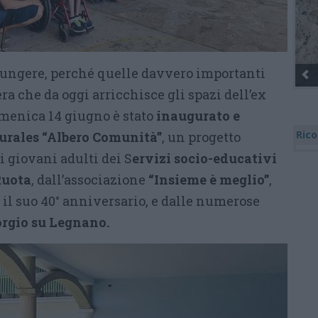
iungere, perché quelle davvero importanti
era che da oggi arricchisce gli spazi dell’ex
menica 14 giugno è stato
inaugurato e
Rico
urales “Albero Comunità”
, un progetto
i giovani adulti dei S
ervizi socio-educativi
Ruota
, dall’associazione
“Insieme è meglio”
,
 il suo 40° anniversario, e dalle numerose
orgio su Legnano.