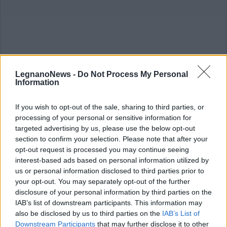
LegnanoNews -
Do Not Process My Personal
Information
If you wish to opt-out of the sale, sharing to third parties, or
processing of your personal or sensitive information for
targeted advertising by us, please use the below opt-out
section to confirm your selection. Please note that after your
opt-out request is processed you may continue seeing
Editoriale
interest-based ads based on personal information utilized by
Radice brinda al quarto anno da
us or personal information disclosed to third parties prior to
sindaco a Legnano e già si pensa
your opt-out. You may separately opt-out of the further
alle prossime urne
disclosure of your personal information by third parties on the
IAB’s list of downstream participants. This information may
also be disclosed by us to third parties on the
IAB’s List of
Legnano
Downstream Participants
that may further disclose it to other