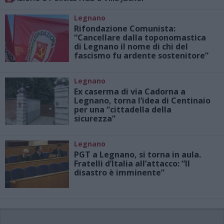
Legnano
Rifondazione Comunista:
“Cancellare dalla toponomastica
di Legnano il nome di chi del
fascismo fu ardente sostenitore”
Legnano
Ex caserma di via Cadorna a
Legnano, torna l’idea di Centinaio
per una “cittadella della
sicurezza”
Legnano
PGT a Legnano, si torna in aula.
Fratelli d’Italia all’attacco: “Il
disastro è imminente”