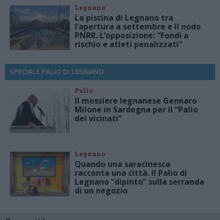
Legnano
La piscina di Legnano tra
l’apertura a settembre e il nodo
PNRR. L’opposizione: “Fondi a
rischio e atleti penalizzati”
SPECIALE PALIO DI LEGNANO
Palio
Il mossiere legnanese Gennaro
Milone in Sardegna per il “Palio
dei vicinati”
Legnano
Quando una saracinesca
racconta una città. Il Palio di
Legnano “dipinto” sulla serranda
di un negozio