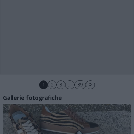
»
1
2
3
…
39
Gallerie fotografiche