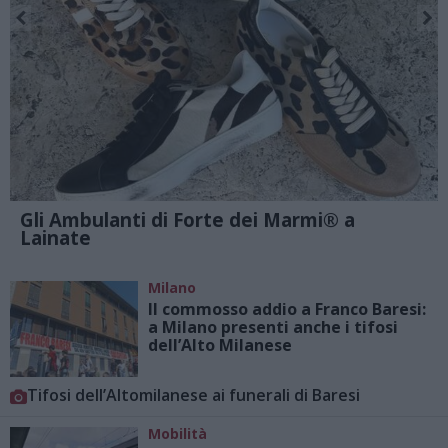
Gli Ambulanti di Forte dei Marmi® a
Lainate
Milano
Il commosso addio a Franco Baresi:
a Milano presenti anche i tifosi
dell’Alto Milanese
Tifosi dell’Altomilanese ai funerali di Baresi
Mobilità