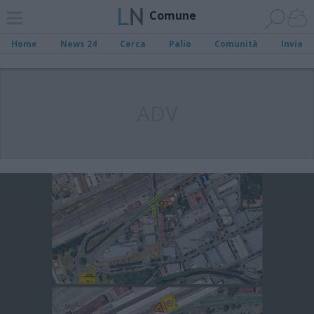
Comune
Home
News 24
Cerca
Palio
Comunità
Invia
ADV