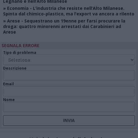
Legnano e nell’Alto Milanese
»
Economia
- L’industria che resiste nell’Alto Milanese.
Spinta dal chimico-plastico, ma l’export va ancora a rilento
»
Arese
- Sequestrano un 19enne per farsi procurare la
droga: quattro minorenni arrestati dai Carabinieri ad
Arese
SEGNALA ERRORE
Tipo di problema
Descrizione
Email
Nome