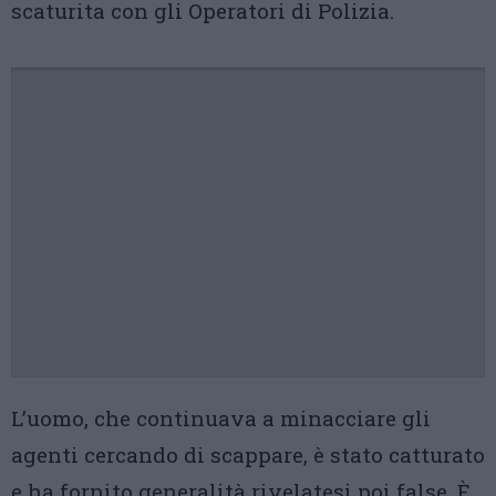
scaturita con gli Operatori di Polizia.
L’uomo, che continuava a minacciare gli
agenti cercando di scappare, è stato catturato
e ha fornito generalità rivelatesi poi false. È