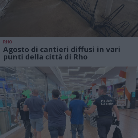
RHO
Agosto di cantieri diffusi in vari
punti della città di Rho