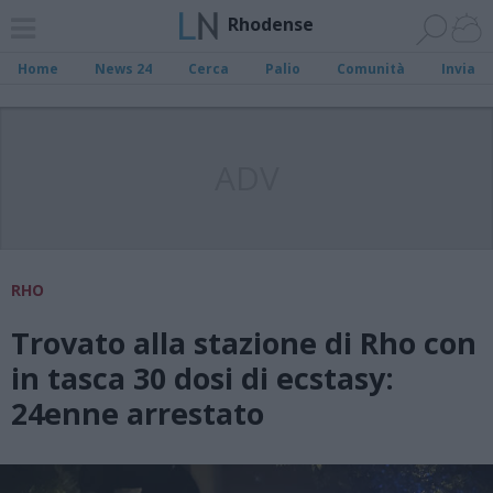
Rhodense
Home
News 24
Cerca
Palio
Comunità
Invia
ADV
RHO
Trovato alla stazione di Rho con
in tasca 30 dosi di ecstasy:
24enne arrestato