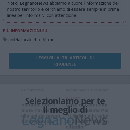
Noi di LegnanoNews abbiamo a cuore l'informazione del
nostro territorio e cerchiamo di essere sempre in prima
linea per informarvi con attenzione.
PIÙ INFORMAZIONI SU
polizia locale rho
rho
LEGGI GLI ALTRI ARTICOLI DI
RHODENSE
Selezioniamo per te
Il meglio di
Iscriviti alla
newsletter