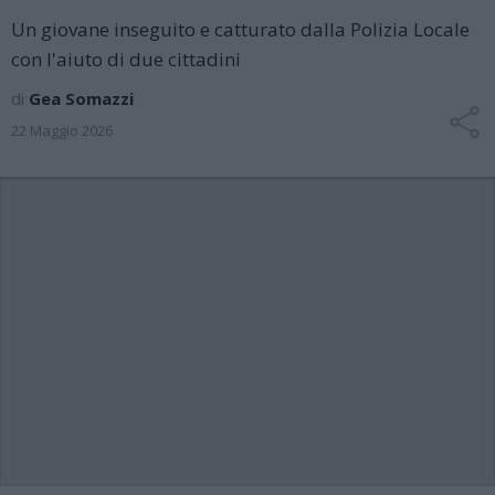
Un giovane inseguito e catturato dalla Polizia Locale
con l'aiuto di due cittadini
di
Gea Somazzi
22 Maggio 2026