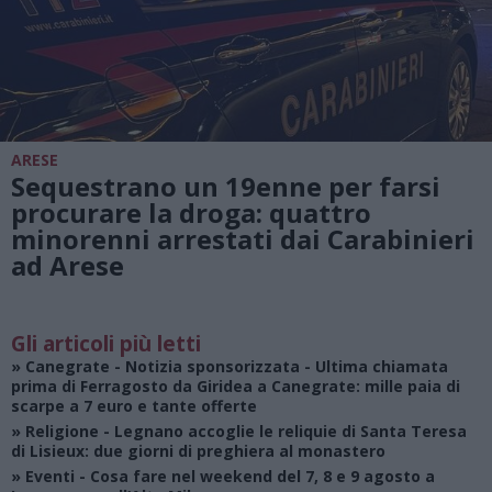
ARESE
Sequestrano un 19enne per farsi
procurare la droga: quattro
minorenni arrestati dai Carabinieri
ad Arese
Gli articoli più letti
»
Canegrate - Notizia sponsorizzata
- Ultima chiamata
prima di Ferragosto da Giridea a Canegrate: mille paia di
scarpe a 7 euro e tante offerte
»
Religione
- Legnano accoglie le reliquie di Santa Teresa
di Lisieux: due giorni di preghiera al monastero
»
Eventi
- Cosa fare nel weekend del 7, 8 e 9 agosto a