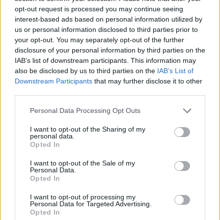
opt-out request is processed you may continue seeing
RHO
Terrorizza la zia per denaro con
interest-based ads based on personal information utilized by
us or personal information disclosed to third parties prior to
croci nere e segni del demonio:
your opt-out. You may separately opt-out of the further
51enne arrestato a Rho
disclosure of your personal information by third parties on the
IAB’s list of downstream participants. This information may
also be disclosed by us to third parties on the
IAB’s List of
Downstream Participants
that may further disclose it to other
third parties.
Personal Data Processing Opt Outs
I want to opt-out of the Sharing of my
personal data.
Opted In
I want to opt-out of the Sale of my
Personal Data.
Opted In
I want to opt-out of processing my
Personal Data for Targeted Advertising.
Opted In