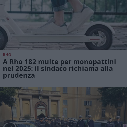
RHO
A Rho 182 multe per monopattini
nel 2025: il sindaco richiama alla
prudenza