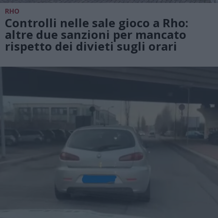
RHO
Controlli nelle sale gioco a Rho:
altre due sanzioni per mancato
rispetto dei divieti sugli orari