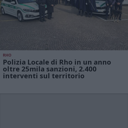
RHO
Polizia Locale di Rho in un anno
oltre 25mila sanzioni, 2.400
interventi sul territorio