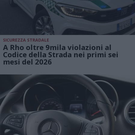
SICUREZZA STRADALE
A Rho oltre 9mila violazioni al
Codice della Strada nei primi sei
mesi del 2026