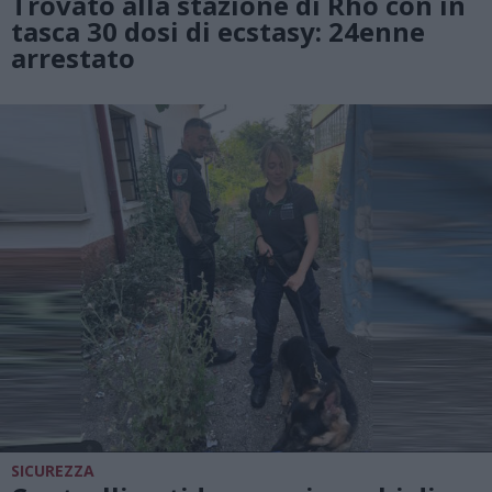
Trovato alla stazione di Rho con in
tasca 30 dosi di ecstasy: 24enne
arrestato
SICUREZZA