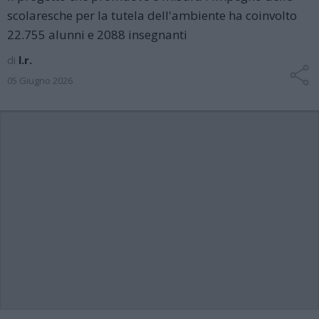
scolaresche per la tutela dell'ambiente ha coinvolto
22.755 alunni e 2088 insegnanti
di
l.r.
05 Giugno 2026