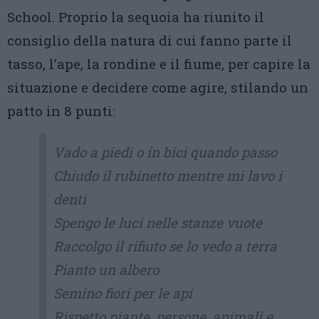
School. Proprio la sequoia ha riunito il
consiglio della natura di cui fanno parte il
tasso, l’ape, la rondine e il fiume, per capire la
situazione e decidere come agire, stilando un
patto in 8 punti:
Vado a piedi o in bici quando passo
Chiudo il rubinetto mentre mi lavo i
denti
Spengo le luci nelle stanze vuote
Raccolgo il rifiuto se lo vedo a terra
Pianto un albero
Semino fiori per le api
Rispetto piante, persone, animali e