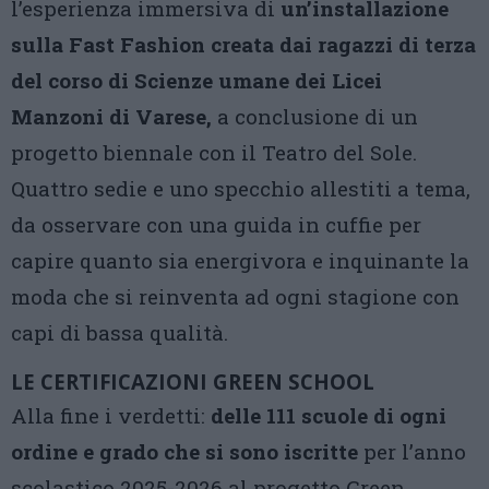
l’esperienza immersiva di
un’installazione
sulla Fast Fashion creata dai ragazzi di terza
del corso di Scienze umane dei Licei
Manzoni di Varese,
a conclusione di un
progetto biennale con il Teatro del Sole.
Quattro sedie e uno specchio allestiti a tema,
da osservare con una guida in cuffie per
capire quanto sia energivora e inquinante la
moda che si reinventa ad ogni stagione con
capi di bassa qualità.
LE CERTIFICAZIONI GREEN SCHOOL
Alla fine i verdetti:
delle 111 scuole di ogni
ordine e grado che si sono iscritte
per l’anno
scolastico 2025-2026 al progetto Green