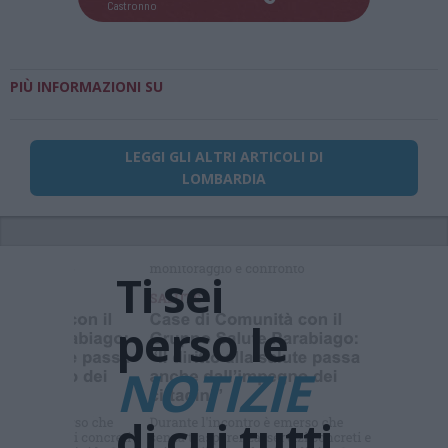
Castronno
PIÙ INFORMAZIONI SU
LEGGI GLI ALTRI ARTICOLI DI
LOMBARDIA
Ti sei
perso le
NOTIZIE
di cui tutti