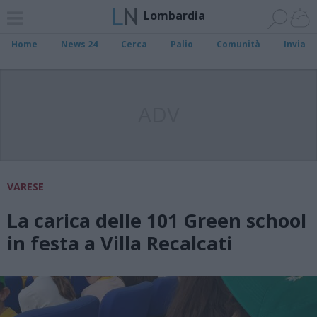
Lombardia
Home
News 24
Cerca
Palio
Comunità
Invia
ADV
VARESE
La carica delle 101 Green school
in festa a Villa Recalcati