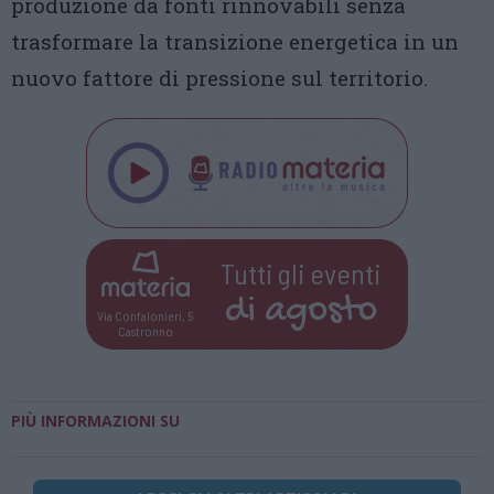
produzione da fonti rinnovabili senza
trasformare la transizione energetica in un
nuovo fattore di pressione sul territorio.
Tutti gli eventi
di
agosto
Via Confalonieri, 5
Castronno
PIÙ INFORMAZIONI SU