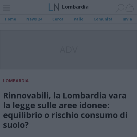
Lombardia
Home
News 24
Cerca
Palio
Comunità
Invia
ADV
LOMBARDIA
Rinnovabili, la Lombardia vara
la legge sulle aree idonee:
equilibrio o rischio consumo di
suolo?