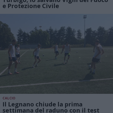
e Protezione Civile
CALCIO
Il Legnano chiude la prima
settimana del raduno con il test