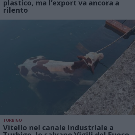
plastico, ma l’export va ancora a
rilento
TURBIGO
Vitello nel canale industriale a
Turbigo, lo salvano Vigili del Fuoco