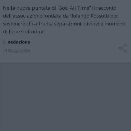
Nella nuova puntata di “Soci All Time” il racconto
dell’associazione fondata da Rolando Rossotti per
sostenere chi affronta separazioni, divorzi e momenti
di forte solitudine
di
Redazione
14 Maggio 2026