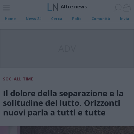
Altre news
Home
News 24
Cerca
Palio
Comunità
Invia
ADV
SOCI ALL TIME
Il dolore della separazione e la
solitudine del lutto. Orizzonti
nuovi parla a tutti e tutte