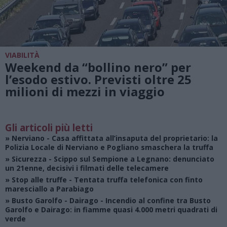
VIABILITÀ
Weekend da “bollino nero” per
l’esodo estivo. Previsti oltre 25
milioni di mezzi in viaggio
Gli articoli più letti
»
Nerviano
- Casa affittata all’insaputa del proprietario: la
Polizia Locale di Nerviano e Pogliano smaschera la truffa
»
Sicurezza
- Scippo sul Sempione a Legnano: denunciato
un 21enne, decisivi i filmati delle telecamere
»
Stop alle truffe
- Tentata truffa telefonica con finto
maresciallo a Parabiago
»
Busto Garolfo - Dairago
- Incendio al confine tra Busto
Garolfo e Dairago: in fiamme quasi 4.000 metri quadrati di
verde