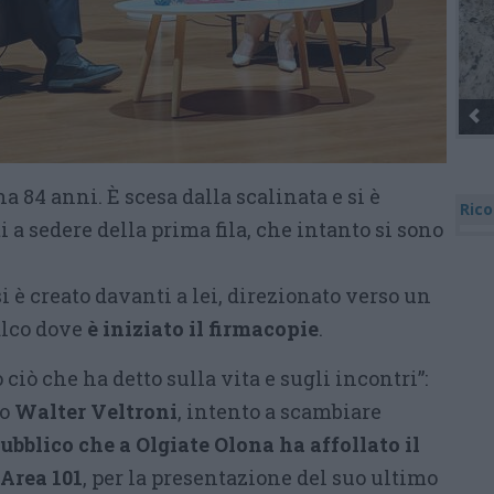
a 84 anni. È scesa dalla scalinata e si è
Rico
i a sedere della prima fila, che intanto si sono
i è creato davanti a lei, direzionato verso un
alco dove
è iniziato il firmacopie
.
o ciò che ha detto sulla vita e sugli incontri”:
so
Walter Veltroni
, intento a scambiare
pubblico che a Olgiate Olona ha affollato il
Area 101
, per la presentazione del suo ultimo