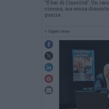
“Il bar di Cinecittà”. Un ra
cinema, ma senza dimentica
guerra
Olgiate Olona