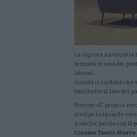
La signora Antonietta h
fermata in uno dei post
liberati.
Guarda il cordone che s
banchetto al lato del p
Sorride: «E’ proprio ver
rivolge lo sguardo ver
qualche parola con
il 
Cinema Teatro Nuovo 