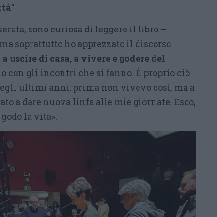
ttà
”.
serata, sono curiosa di leggere il libro –
ma soprattutto ho apprezzato il discorso
 a uscire di casa, a vivere e godere del
o con gli incontri che si fanno. È proprio ciò
negli ultimi anni: prima non vivevo così, ma a
to a dare nuova linfa alle mie giornate. Esco,
godo la vita».