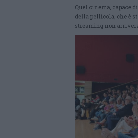
Quel cinema, capace di 
della pellicola, che è s
streaming non arriver