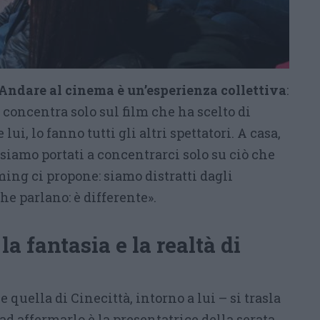
Andare al cinema è un’esperienza collettiva
:
i concentra solo sul film che ha scelto di
ui, lo fanno tutti gli altri spettatori. A casa,
 siamo portati a concentrarci solo su ciò che
ming ci propone: siamo distratti dagli
he parlano: è differente».
 la fantasia e la realtà di
e quella di Cinecittà, intorno a lui – si trasla
: ad affermarlo è la presentatrice della serata,