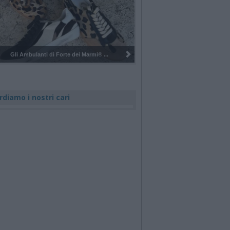
Pulizia del bosco del Rugareto a ...
rdiamo i nostri cari