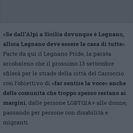
«
Se dall’Alpi a Sicilia dovunque è Legnano,
allora Legnano deve essere la casa di tuttə
».
Parte da qui il Legnano Pride, la parata
arcobaleno che il prossimo 13 settembre
sfilerà per le strade della città del Carroccio
con l’obiettivo di
«far sentire la voce» anche
delle comunità che troppo spesso restano ai
margini
, dalle persone LGBTQIA+ alle donne,
passando per persone con disabilità e
migranti.