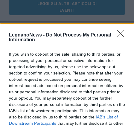
LEGGI GLI ALTRI ARTICOLI DI
EVENTI
LegnanoNews -
Do Not Process My Personal
Information
Selezioniamo per te
Il meglio di
If you wish to opt-out of the sale, sharing to third parties, or
processing of your personal or sensitive information for
targeted advertising by us, please use the below opt-out
section to confirm your selection. Please note that after your
opt-out request is processed you may continue seeing
Iscriviti alla
interest-based ads based on personal information utilized by
us or personal information disclosed to third parties prior to
newsletter
your opt-out. You may separately opt-out of the further
disclosure of your personal information by third parties on the
IAB’s list of downstream participants. This information may
also be disclosed by us to third parties on the
IAB’s List of
Commenti
Downstream Participants
that may further disclose it to other
third parties.
Accedi
o
registrati
per commentare questo