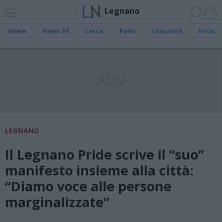
Legnano
Home
News 24
Cerca
Palio
Comunità
Invia
ADV
LEGNANO
Il Legnano Pride scrive il “suo”
manifesto insieme alla città:
“Diamo voce alle persone
marginalizzate”