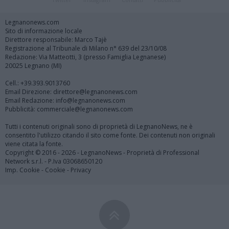
Legnanonews.com
Sito di informazione locale
Direttore responsabile: Marco Tajè
Registrazione al Tribunale di Milano n° 639 del 23/10/08
Redazione: Via Matteotti, 3 (presso Famiglia Legnanese)
20025 Legnano (MI)
Cell.: +39.393.9013760
Email Direzione: direttore@legnanonews.com
Email Redazione: info@legnanonews.com
Pubblicità: commerciale@legnanonews.com
Tutti i contenuti originali sono di proprietà di LegnanoNews, ne è
consentito l'utilizzo citando il sito come fonte. Dei contenuti non originali
viene citata la fonte.
Copyright © 2016 - 2026 - LegnanoNews - Proprietà di Professional
Network s.r.l. - P.Iva 03068650120
Imp. Cookie
-
Cookie
-
Privacy