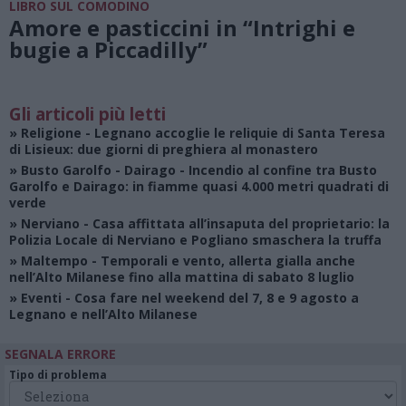
LIBRO SUL COMODINO
Amore e pasticcini in “Intrighi e
bugie a Piccadilly”
Gli articoli più letti
»
Religione
- Legnano accoglie le reliquie di Santa Teresa
di Lisieux: due giorni di preghiera al monastero
»
Busto Garolfo - Dairago
- Incendio al confine tra Busto
Garolfo e Dairago: in fiamme quasi 4.000 metri quadrati di
verde
»
Nerviano
- Casa affittata all’insaputa del proprietario: la
Polizia Locale di Nerviano e Pogliano smaschera la truffa
»
Maltempo
- Temporali e vento, allerta gialla anche
nell’Alto Milanese fino alla mattina di sabato 8 luglio
»
Eventi
- Cosa fare nel weekend del 7, 8 e 9 agosto a
Legnano e nell’Alto Milanese
SEGNALA ERRORE
Tipo di problema