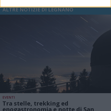
ALTRE NOTIZIE DI LEGNANO
EVENTI
Tra stelle, trekking ed
enogastronomia e notte di San