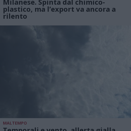
Milanese. Spinta dal chimico-
plastico, ma l’export va ancora a
rilento
MALTEMPO
Temporali e vento, allerta gialla