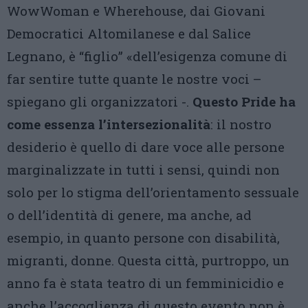
WowWoman e Wherehouse, dai Giovani
Democratici Altomilanese e dal Salice
Legnano, è “figlio” «dell’esigenza comune di
far sentire tutte quante le nostre voci –
spiegano gli organizzatori -.
Questo Pride ha
come essenza l’intersezionalità
: il nostro
desiderio è quello di dare voce alle persone
marginalizzate in tutti i sensi, quindi non
solo per lo stigma dell’orientamento sessuale
o dell’identità di genere, ma anche, ad
esempio, in quanto persone con disabilità,
migranti, donne. Questa città, purtroppo, un
anno fa è stata teatro di un femminicidio e
anche l’accoglienza di questo evento non è