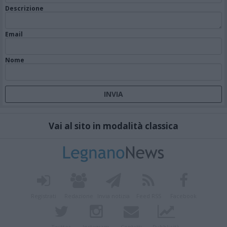
Descrizione
Email
Nome
Vai al sito in modalità classica
Registrati
Redazione
Invia notizia
Feed RSS
Facebook
Twitter
Instagram
Contatti
Pubblicità