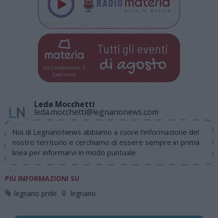
Tutti gli eventi
di
agosto
Via Confalonieri, 5
Castronno
Leda Mocchetti
leda.mocchetti@legnanonews.com
Noi di LegnanoNews abbiamo a cuore l'informazione del
nostro territorio e cerchiamo di essere sempre in prima
linea per informarvi in modo puntuale.
PIÙ INFORMAZIONI SU
legnano pride
legnano