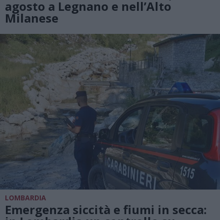
agosto a Legnano e nell’Alto
Milanese
LOMBARDIA
Emergenza siccità e fiumi in secca: