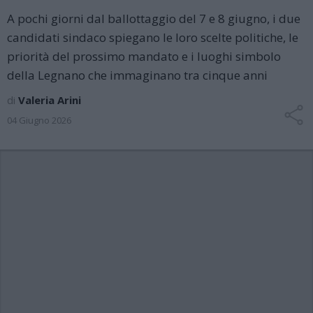
A pochi giorni dal ballottaggio del 7 e 8 giugno, i due
candidati sindaco spiegano le loro scelte politiche, le
priorità del prossimo mandato e i luoghi simbolo
della Legnano che immaginano tra cinque anni
di
Valeria Arini
04 Giugno 2026