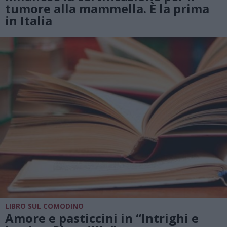
tumore alla mammella. È la prima
in Italia
LIBRO SUL COMODINO
Amore e pasticcini in “Intrighi e