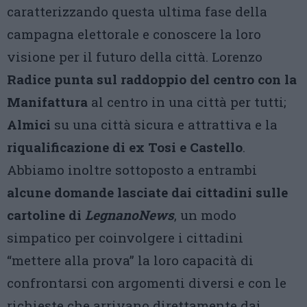
caratterizzando questa ultima fase della
campagna elettorale e conoscere la loro
visione per il futuro della città. Lorenzo
Radice punta sul raddoppio del centro con la
Manifattura
al centro in una città per tutti;
Almici
su una città sicura e attrattiva e la
riqualificazione di ex Tosi e Castello
.
Abbiamo inoltre sottoposto a entrambi
alcune domande lasciate dai cittadini sulle
cartoline di
LegnanoNews
, un modo
simpatico per coinvolgere i cittadini
“mettere alla prova” la loro capacità di
confrontarsi con argomenti diversi e con le
richieste che arrivano direttamente dai