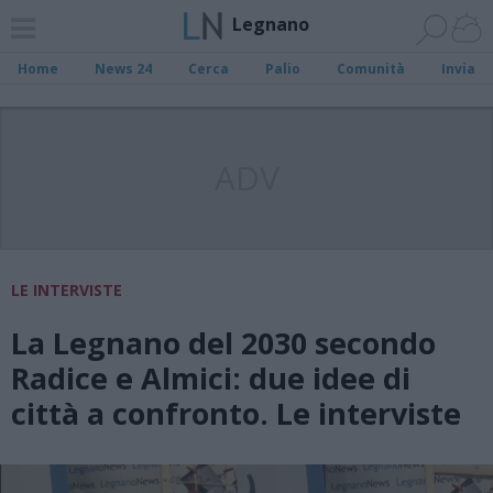
Legnano
Home
News 24
Cerca
Palio
Comunità
Invia
ADV
LE INTERVISTE
La Legnano del 2030 secondo
Radice e Almici: due idee di
città a confronto. Le interviste