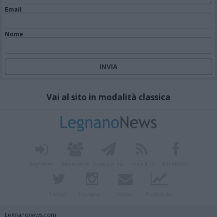
Email
Nome
Vai al sito in modalità classica
Registrati
Redazione
Invia notizia
Feed RSS
Facebook
Twitter
Instagram
Contatti
Pubblicità
Legnanonews.com