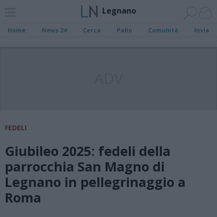
Legnano
Home
News 24
Cerca
Palio
Comunità
Invia
ADV
FEDELI
Giubileo 2025: fedeli della
parrocchia San Magno di
Legnano in pellegrinaggio a
Roma