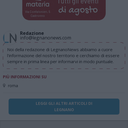
Tutti gli eventi
di
agosto
Via Confalonieri, 5
Castronno
Redazione
info@legnanonews.com
Noi della redazione di LegnanoNews abbiamo a cuore
l'informazione del nostro territorio e cerchiamo di essere
sempre in prima linea per informarvi in modo puntuale.
PIÙ INFORMAZIONI SU
roma
LEGGI GLI ALTRI ARTICOLI DI
LEGNANO