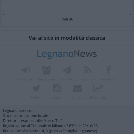
Vai al sito in modalità classica
Registrati
Redazione
Invia notizia
Feed RSS
Facebook
Twitter
Instagram
Contatti
Pubblicità
Legnanonews.com
Sito di informazione locale
Direttore responsabile: Marco Tajè
Registrazione al Tribunale di Milano n° 639 del 23/10/08
Redazione: Via Matteotti, 3 (presso Famiglia Legnanese)