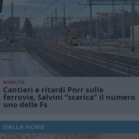
MOBILITÀ
Cantieri e ritardi Pnrr sulle
ferrovie, Salvini “scarica” il numero
uno delle Fs
DALLA HOME