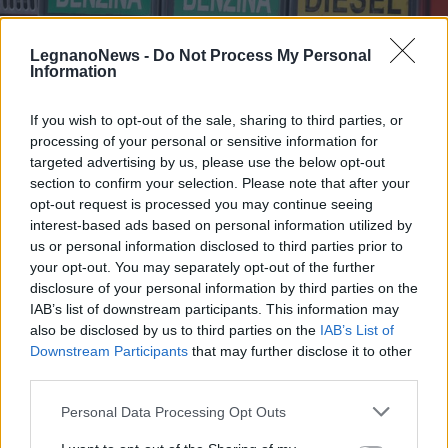
LegnanoNews -
Do Not Process My Personal
Information
If you wish to opt-out of the sale, sharing to third parties, or
processing of your personal or sensitive information for
targeted advertising by us, please use the below opt-out
section to confirm your selection. Please note that after your
opt-out request is processed you may continue seeing
interest-based ads based on personal information utilized by
us or personal information disclosed to third parties prior to
your opt-out. You may separately opt-out of the further
disclosure of your personal information by third parties on the
ECONOMIA
IAB’s list of downstream participants. This information may
Carburanti, prorogato fino al 25
also be disclosed by us to third parties on the
IAB’s List of
agosto lo sconto di 17 centesimi sul
Downstream Participants
that may further disclose it to other
gasolio
third parties.
Personal Data Processing Opt Outs