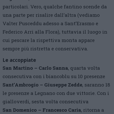
particolari. Vero, qualche fantino scende da
una parte per risalire dall’altra (vediamo
Valter Pusceddu adesso a Sant’Erasmo e
Federico Arri alla Flora), tuttavia il luogo in
cui pescare la rispettiva monta appare
sempre più ristretta e conservativa.
Le accoppiate
San Martino – Carlo Sanna
, quarta volta
consecutiva con i biancoblu su 10 presenze
Sant’Ambrogio – Giuseppe Zedde
, saranno 18
le presenze a Legnano con due vittorie. Con i
gialloverdi, sesta volta consecutiva
San Domenico – Francesco Caria
, ritorna a