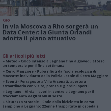
RHO
In via Moscova a Rho sorgerà un
Data Center: la Giunta Orlandi
adotta il piano attuativo
Gli articoli più letti
»
Meteo
- Caldo intenso a Legnano fino a giovedì, atteso
un temporale per il fine settimana
»
Cerro Maggiore
- Ruba rifiuti dall’isola ecologica di
Mozzate: individuato dalla Polizia Locale di Cerro Maggiore
»
Eventi
- Ferragosto a Villa Arconati, apertura
straordinaria con visite, pranzo e giardini aperti
»
Legnano
- Al via i lavori in centro a Legnano per il
tracciamento degli stalli di sosta
»
Sicurezza stradale
- Cade dalla bicicletta in corso
Sempione a Legnano: 22enne trasportato in ospedale