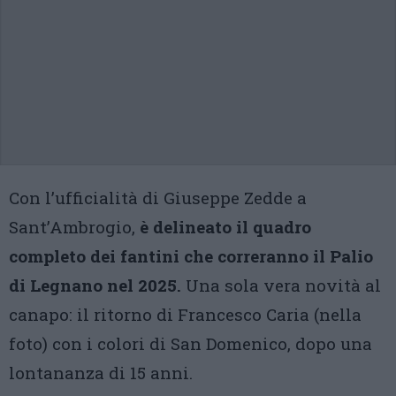
Con l’ufficialità di Giuseppe Zedde a
Sant’Ambrogio,
è delineato il quadro
completo dei fantini che correranno il Palio
di Legnano nel 2025.
Una sola vera novità al
canapo: il ritorno di Francesco Caria (nella
foto) con i colori di San Domenico, dopo una
lontananza di 15 anni.