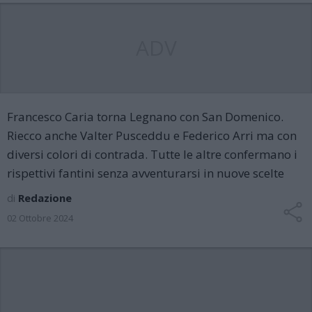
ADV
Francesco Caria torna Legnano con San Domenico.
Riecco anche Valter Pusceddu e Federico Arri ma con
diversi colori di contrada. Tutte le altre confermano i
rispettivi fantini senza avventurarsi in nuove scelte
di
Redazione
02 Ottobre 2024