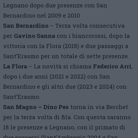
Legnano dopo due presenze con San
Bernardino nel 2009 e 2010
San Bernardino
– Terza volta consecutiva
per
Gavino Sanna
con i biancorossi, dopo la
vittoria con la Flora (2018) e due passaggi a
Sant’Erasmo per un totale di sette presenze.
La Flora
– La novità si chiama
Federico Arri
,
dopo i due anni (2021 e 2022) con San
Bernardino e gli altri due (2023 e 2024) con
Sant’Erasmo.
San Magno – Dino Pes
torna in via Berchet
per la terza volta di fila. Con questa saranno
18 le presenze a Legnano, con il primato di
due successi (Sant’Ambrogio 2004 e San