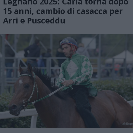
Legnano 2025: Caria torna dopo
15 anni, cambio di casacca per
Arri e Pusceddu