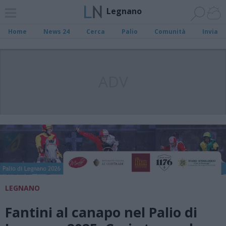
Legnano
Home
News 24
Cerca
Palio
Comunità
Invia
ADV
LEGNANO
Fantini al canapo nel Palio di