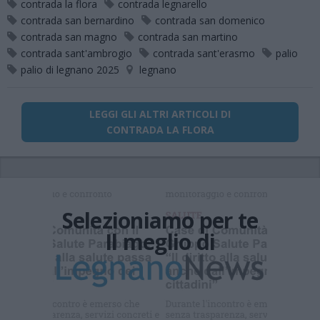
contrada la flora
contrada legnarello
contrada san bernardino
contrada san domenico
contrada san magno
contrada san martino
contrada sant'ambrogio
contrada sant'erasmo
palio
palio di legnano 2025
legnano
LEGGI GLI ALTRI ARTICOLI DI
CONTRADA LA FLORA
Selezioniamo per te
Il meglio di
Iscriviti alla