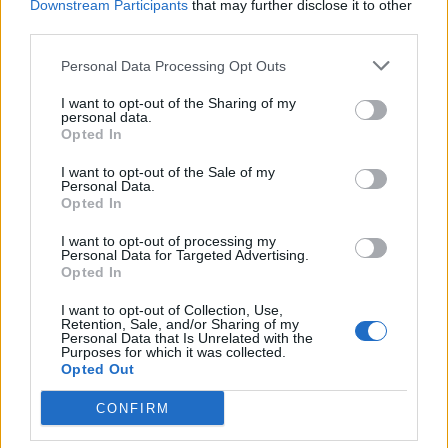
Downstream Participants
that may further disclose it to other
third parties.
Personal Data Processing Opt Outs
I want to opt-out of the Sharing of my
personal data.
Opted In
I want to opt-out of the Sale of my
ALTRE NOTIZIE DI LEGNANO
Personal Data.
Opted In
I want to opt-out of processing my
Personal Data for Targeted Advertising.
Opted In
I want to opt-out of Collection, Use,
Retention, Sale, and/or Sharing of my
Personal Data that Is Unrelated with the
Purposes for which it was collected.
Opted Out
CONFIRM