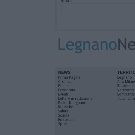
Email
NEWS
TERRIT
Prima Pagina
Legnano
Cronaca
Alto Milan
Politica
Rhodense
Economia
Varesotto
Eventi
Lombardi
Lettere in redazione
Tutti i co
Palio di Legnano
Rubriche
Salute
Scuola
Editoriale
Sport