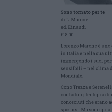
Sono tornato per te
di L. Marone
ed. Einaudi
€18.00
Lorenzo Marone è uno d
in Italia e nella sua ul
immergendo i suoi perso
sensilbili – nel clima 
Mondiale.
Cono Trezza e Serenella
contadino, lei figlia di
conosciuti che erano ad
sposarsi. Ma sono gli an