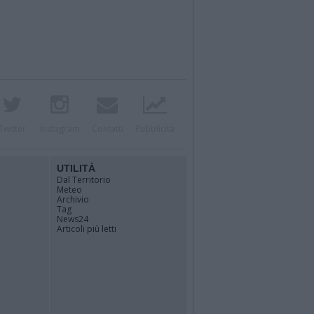
Twitter
Instagram
Contatti
Pubblicità
UTILITÀ
Dal Territorio
Meteo
Archivio
Tag
News24
Articoli più letti