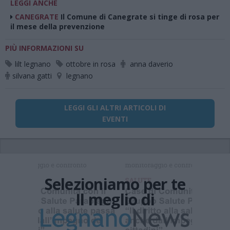
LEGGI ANCHE
CANEGRATE
Il Comune di Canegrate si tinge di rosa per
il mese della prevenzione
PIÙ INFORMAZIONI SU
lilt legnano
ottobre in rosa
anna daverio
silvana gatti
legnano
LEGGI GLI ALTRI ARTICOLI DI
EVENTI
Selezioniamo per te
Il meglio di