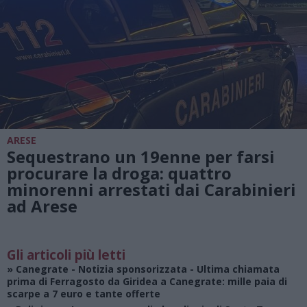
ARESE
Sequestrano un 19enne per farsi
procurare la droga: quattro
minorenni arrestati dai Carabinieri
ad Arese
Gli articoli più letti
»
Canegrate - Notizia sponsorizzata
- Ultima chiamata
prima di Ferragosto da Giridea a Canegrate: mille paia di
scarpe a 7 euro e tante offerte