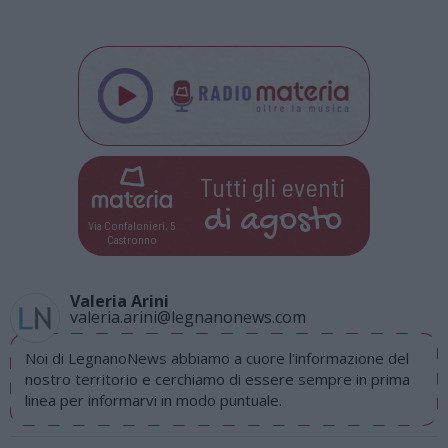
Tutti gli eventi
di
agosto
Via Confalonieri, 5
Castronno
Valeria Arini
valeria.arini@legnanonews.com
Noi di LegnanoNews abbiamo a cuore l'informazione del
nostro territorio e cerchiamo di essere sempre in prima
linea per informarvi in modo puntuale.