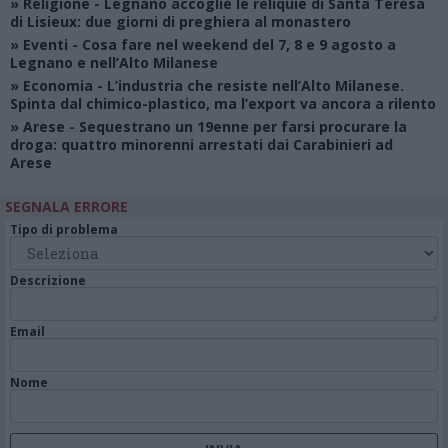
»
Religione
- Legnano accoglie le reliquie di Santa Teresa
di Lisieux: due giorni di preghiera al monastero
»
Eventi
- Cosa fare nel weekend del 7, 8 e 9 agosto a
Legnano e nell’Alto Milanese
»
Economia
- L’industria che resiste nell’Alto Milanese.
Spinta dal chimico-plastico, ma l’export va ancora a rilento
»
Arese
- Sequestrano un 19enne per farsi procurare la
droga: quattro minorenni arrestati dai Carabinieri ad
Arese
SEGNALA ERRORE
Tipo di problema
Descrizione
Email
Nome