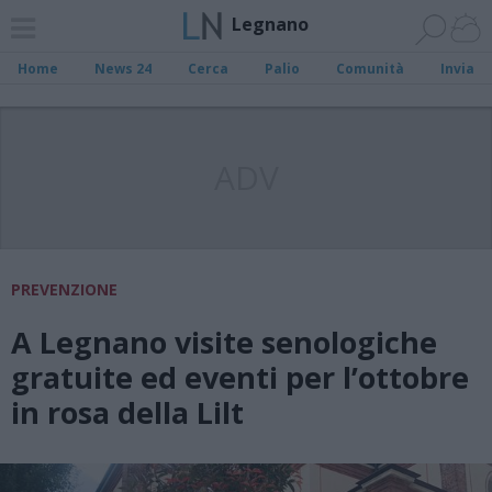
Legnano
Home
News 24
Cerca
Palio
Comunità
Invia
ADV
PREVENZIONE
A Legnano visite senologiche
gratuite ed eventi per l’ottobre
in rosa della Lilt