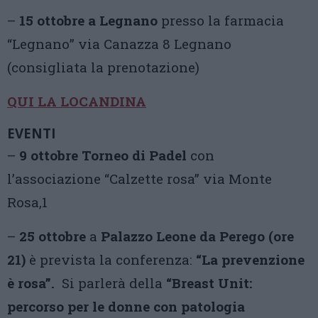
–
15 ottobre a Legnano
presso la farmacia
“Legnano” via Canazza 8 Legnano
(consigliata la prenotazione)
QUI LA LOCANDINA
EVENTI
–
9 ottobre Torneo di Padel
con
l’associazione “Calzette rosa” via Monte
Rosa,1
–
25 ottobre
a
Palazzo Leone da Perego (ore
21)
è prevista la conferenza:
“La prevenzione
è rosa”.
Si parlerà della
“Breast Unit:
percorso per le donne con patologia