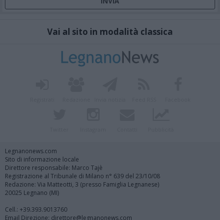
Vai al sito in modalità classica
Registrati
Redazione
Invia notizia
Feed RSS
Facebook
Twitter
Instagram
Contatti
Pubblicità
Legnanonews.com
Sito di informazione locale
Direttore responsabile: Marco Tajè
Registrazione al Tribunale di Milano n° 639 del 23/10/08
Redazione: Via Matteotti, 3 (presso Famiglia Legnanese)
20025 Legnano (MI)
Cell.: +39.393.9013760
Email Direzione: direttore@legnanonews.com