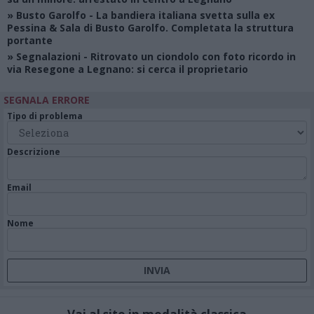
»
Busto Garolfo
- La bandiera italiana svetta sulla ex
Pessina & Sala di Busto Garolfo. Completata la struttura
portante
»
Segnalazioni
- Ritrovato un ciondolo con foto ricordo in
via Resegone a Legnano: si cerca il proprietario
SEGNALA ERRORE
Tipo di problema
Descrizione
Email
Nome