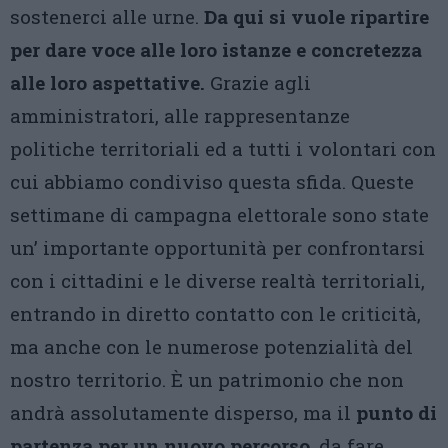
sostenerci alle urne.
Da qui si vuole ripartire
per dare voce alle loro istanze e concretezza
alle loro aspettative.
Grazie agli
amministratori, alle rappresentanze
politiche territoriali ed a tutti i volontari con
cui abbiamo condiviso questa sfida. Queste
settimane di campagna elettorale sono state
un’ importante opportunità per confrontarsi
con i cittadini e le diverse realtà territoriali,
entrando in diretto contatto con le criticità,
ma anche con le numerose potenzialità del
nostro territorio. È un patrimonio che non
andrà assolutamente disperso, ma il
punto di
partenza per un nuovo percorso
, da fare