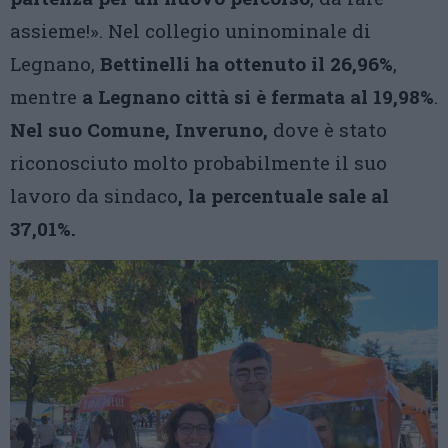
assieme!». Nel collegio uninominale di
Legnano,
Bettinelli ha ottenuto il 26,96%
,
mentre
a Legnano città si è fermata al 19,98%
.
Nel suo Comune, Inveruno,
dove è stato
riconosciuto molto probabilmente il suo
lavoro da sindaco
, la percentuale sale al
37,01%.