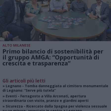
ALTO MILANESE
Primo bilancio di sostenibilità per
il gruppo AMGA: “Opportunità di
crescita e trasparenza”
Gli articoli più letti
»
Legnano
- Tomba danneggiata al cimitero monumentale
di Legnano: “Serve più tutela”
»
Eventi
- Ferragosto a Villa Arconati, apertura
straordinaria con visite, pranzo e giardini aperti
»
Sicurezza
- Ricercato dalla Spagna per violenza sessuale
su un minore: arrestato in centro a Legnano