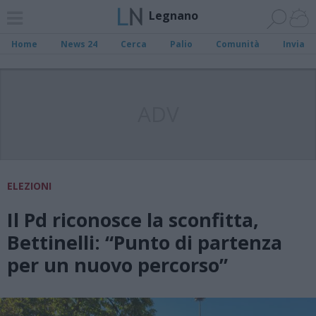
Legnano
Home
News 24
Cerca
Palio
Comunità
Invia
ADV
ELEZIONI
Il Pd riconosce la sconfitta,
Bettinelli: “Punto di partenza
per un nuovo percorso”