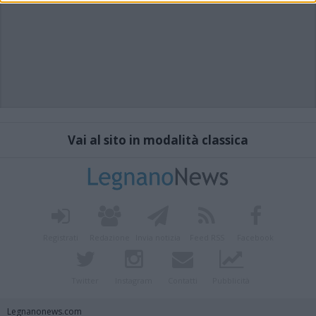
Vai al sito in modalità classica
Registrati
Redazione
Invia notizia
Feed RSS
Facebook
Twitter
Instagram
Contatti
Pubblicità
Legnanonews.com