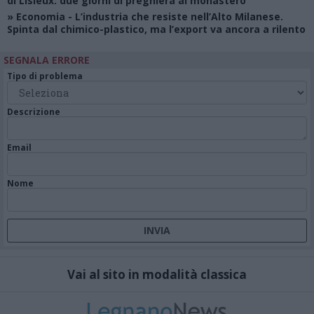
di Lisieux: due giorni di preghiera al monastero
»
Economia
- L’industria che resiste nell’Alto Milanese.
Spinta dal chimico-plastico, ma l’export va ancora a rilento
SEGNALA ERRORE
Tipo di problema
Descrizione
Email
Nome
Vai al sito in modalità classica