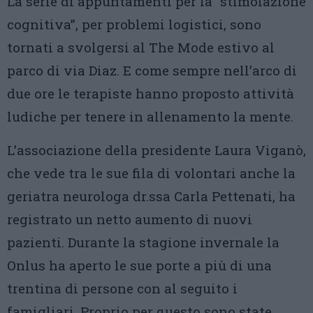
La serie di appuntamenti per la “stimolazione
cognitiva”, per problemi logistici, sono
tornati a svolgersi al The Mode estivo al
parco di via Diaz. E come sempre nell’arco di
due ore le terapiste hanno proposto attività
ludiche per tenere in allenamento la mente.
L’associazione della presidente Laura Viganò,
che vede tra le sue fila di volontari anche la
geriatra neurologa dr.ssa Carla Pettenati, ha
registrato un netto aumento di nuovi
pazienti. Durante la stagione invernale la
Onlus ha aperto le sue porte a più di una
trentina di persone con al seguito i
famigliari. Proprio per questo sono state