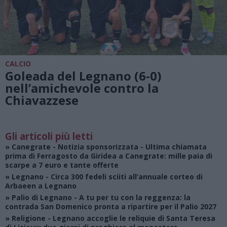
CALCIO
Goleada del Legnano (6-0)
nell’amichevole contro la
Chiavazzese
Gli articoli più letti
»
Canegrate - Notizia sponsorizzata
- Ultima chiamata
prima di Ferragosto da Giridea a Canegrate: mille paia di
scarpe a 7 euro e tante offerte
»
Legnano
- Circa 300 fedeli sciiti all’annuale corteo di
Arbaeen a Legnano
»
Palio di Legnano
- A tu per tu con la reggenza: la
contrada San Domenico pronta a ripartire per il Palio 2027
»
Religione
- Legnano accoglie le reliquie di Santa Teresa