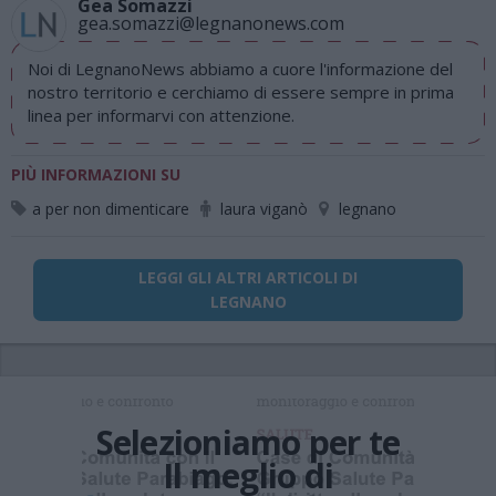
Gea Somazzi
gea.somazzi@legnanonews.com
Noi di LegnanoNews abbiamo a cuore l'informazione del
nostro territorio e cerchiamo di essere sempre in prima
linea per informarvi con attenzione.
PIÙ INFORMAZIONI SU
a per non dimenticare
laura viganò
legnano
LEGGI GLI ALTRI ARTICOLI DI
LEGNANO
Selezioniamo per te
Il meglio di