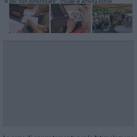
"A per non dimenticare", chiude le attività estive