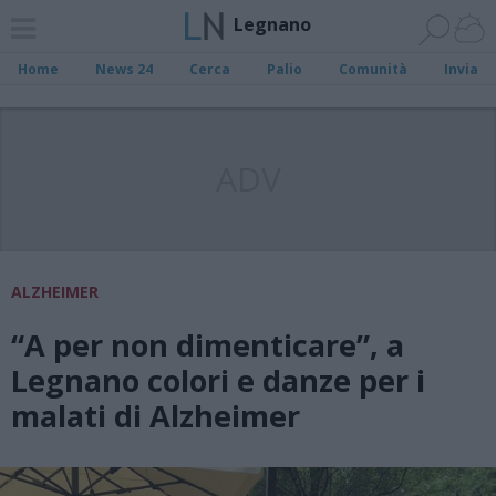
Legnano
Home
News 24
Cerca
Palio
Comunità
Invia
ADV
ALZHEIMER
“A per non dimenticare”, a
Legnano colori e danze per i
malati di Alzheimer