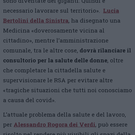
sono diventate dei giganti. Quindi è
necessario lavorare sul territorio».
Lucia
Bertolini della Sinistra
, ha disegnato una
Medicina «doverosamente vicina al
cittadino», mentre l’amministrazione
comunale, tra le altre cose,
dovrà rilanciare il
consultorio per la salute
delle donne
, oltre
che completare la cittadella salute e
supervisionare le RSA per evitare altre
«tragiche situazioni che tutti noi conosciamo
a causa del covid».
L’attuale problema della salute e del lavoro,
per
Alessandro Rogora dei Verdi
, può essere
risolto nel rendere più vivibili gli spazi della