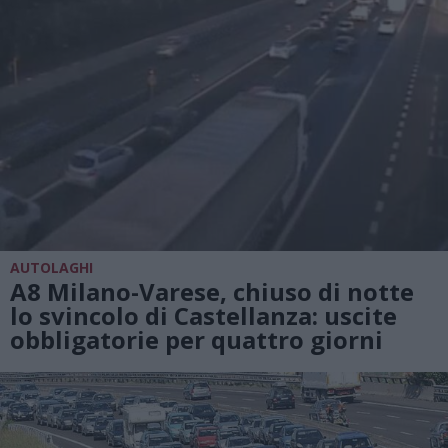
AUTOLAGHI
A8 Milano-Varese, chiuso di notte
lo svincolo di Castellanza: uscite
obbligatorie per quattro giorni