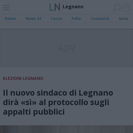
Legnano
Home
News 24
Cerca
Palio
Comunità
Invia
ADV
ELEZIONI LEGNANO
Il nuovo sindaco di Legnano
dirà «sì» al protocollo sugli
appalti pubblici