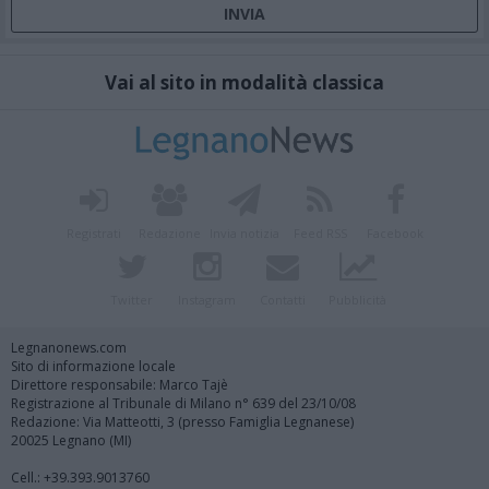
Vai al sito in modalità classica
Registrati
Redazione
Invia notizia
Feed RSS
Facebook
Twitter
Instagram
Contatti
Pubblicità
Legnanonews.com
Sito di informazione locale
Direttore responsabile: Marco Tajè
Registrazione al Tribunale di Milano n° 639 del 23/10/08
Redazione: Via Matteotti, 3 (presso Famiglia Legnanese)
20025 Legnano (MI)
Cell.: +39.393.9013760