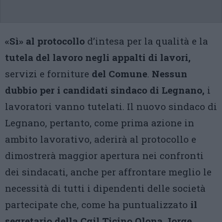
«Sì» al protocollo
d’intesa per la qualità e la
tutela del lavoro negli appalti di lavori,
servizi e forniture
del
Comune
.
Nessun
dubbio per i candidati sindaco di Legnano,
i
lavoratori vanno tutelati. Il nuovo sindaco di
Legnano, pertanto, come prima azione in
ambito lavorativo, aderirà al protocollo e
dimostrerà maggior apertura nei confronti
dei sindacati, anche per affrontare meglio le
necessità di tutti i dipendenti delle società
partecipate che, come ha puntualizzato
il
segretario della Cgil Ticino Olona
Jorge