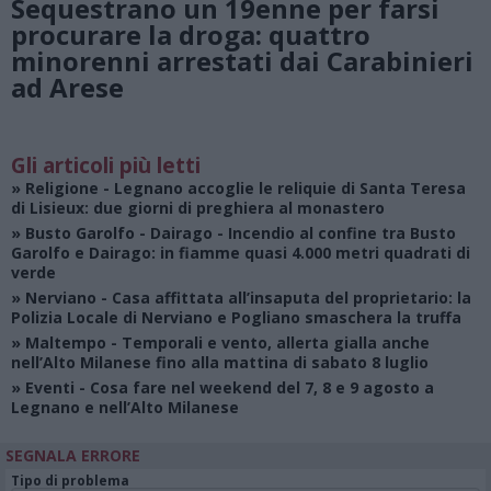
Sequestrano un 19enne per farsi
procurare la droga: quattro
minorenni arrestati dai Carabinieri
ad Arese
Gli articoli più letti
»
Religione
- Legnano accoglie le reliquie di Santa Teresa
di Lisieux: due giorni di preghiera al monastero
»
Busto Garolfo - Dairago
- Incendio al confine tra Busto
Garolfo e Dairago: in fiamme quasi 4.000 metri quadrati di
verde
»
Nerviano
- Casa affittata all’insaputa del proprietario: la
Polizia Locale di Nerviano e Pogliano smaschera la truffa
»
Maltempo
- Temporali e vento, allerta gialla anche
nell’Alto Milanese fino alla mattina di sabato 8 luglio
»
Eventi
- Cosa fare nel weekend del 7, 8 e 9 agosto a
Legnano e nell’Alto Milanese
SEGNALA ERRORE
Tipo di problema