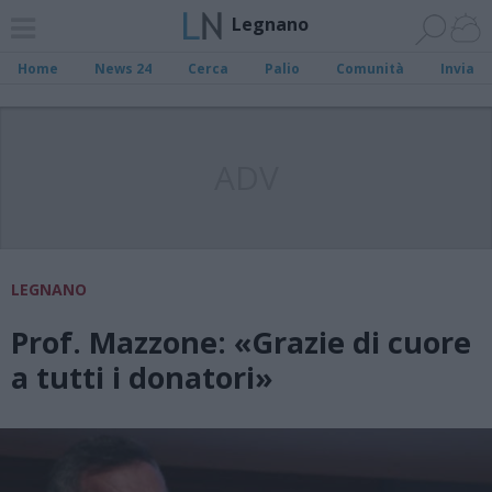
Legnano
Home
News 24
Cerca
Palio
Comunità
Invia
ADV
LEGNANO
Prof. Mazzone: «Grazie di cuore
a tutti i donatori»