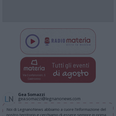
Tutti gli eventi
di
agosto
Via Confalonieri, 5
Castronno
Gea Somazzi
gea.somazzi@legnanonews.com
Noi di LegnanoNews abbiamo a cuore l'informazione del
nostro territorio e cerchiamo di essere sempre in prima