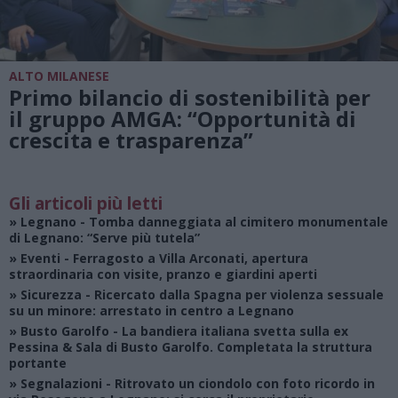
ALTO MILANESE
Primo bilancio di sostenibilità per
il gruppo AMGA: “Opportunità di
crescita e trasparenza”
Gli articoli più letti
»
Legnano
- Tomba danneggiata al cimitero monumentale
di Legnano: “Serve più tutela”
»
Eventi
- Ferragosto a Villa Arconati, apertura
straordinaria con visite, pranzo e giardini aperti
»
Sicurezza
- Ricercato dalla Spagna per violenza sessuale
su un minore: arrestato in centro a Legnano
»
Busto Garolfo
- La bandiera italiana svetta sulla ex
Pessina & Sala di Busto Garolfo. Completata la struttura
portante
»
Segnalazioni
- Ritrovato un ciondolo con foto ricordo in