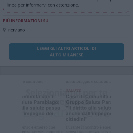
linea per informarvi con attenzione.
PIÙ INFORMAZIONI SU
nerviano
LEGGI GLI ALTRI ARTICOLI DI
ALTO MILANESE
Selezioniamo per te
Il meglio di