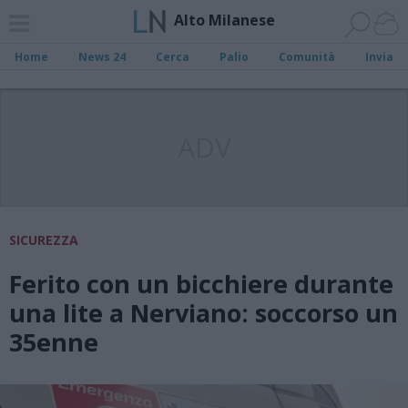
Alto Milanese
Home
News 24
Cerca
Palio
Comunità
Invia
ADV
SICUREZZA
Ferito con un bicchiere durante
una lite a Nerviano: soccorso un
35enne