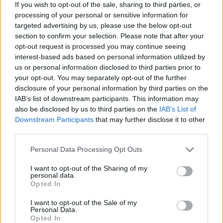
If you wish to opt-out of the sale, sharing to third parties, or
processing of your personal or sensitive information for
targeted advertising by us, please use the below opt-out
section to confirm your selection. Please note that after your
opt-out request is processed you may continue seeing
ALTO MILANESE
Primo bilancio di sostenibilità per
interest-based ads based on personal information utilized by
us or personal information disclosed to third parties prior to
il gruppo AMGA: “Opportunità di
your opt-out. You may separately opt-out of the further
crescita e trasparenza”
disclosure of your personal information by third parties on the
IAB’s list of downstream participants. This information may
also be disclosed by us to third parties on the
IAB’s List of
Downstream Participants
that may further disclose it to other
third parties.
Personal Data Processing Opt Outs
I want to opt-out of the Sharing of my
personal data.
Opted In
I want to opt-out of the Sale of my
Personal Data.
Opted In