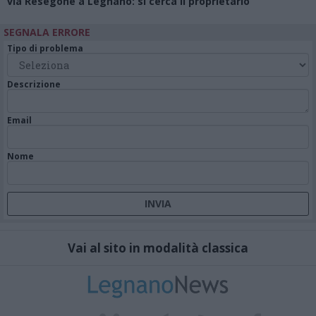
via Resegone a Legnano: si cerca il proprietario
SEGNALA ERRORE
Tipo di problema
Descrizione
Email
Nome
Vai al sito in modalità classica