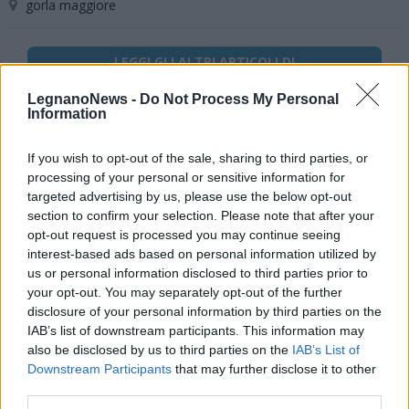
gorla maggiore
LEGGI GLI ALTRI ARTICOLI DI
POLITICA
LegnanoNews -
Do Not Process My Personal
Information
If you wish to opt-out of the sale, sharing to third parties, or
processing of your personal or sensitive information for
Selezioniamo per te
targeted advertising by us, please use the below opt-out
Il meglio di
section to confirm your selection. Please note that after your
opt-out request is processed you may continue seeing
interest-based ads based on personal information utilized by
Iscriviti alla
us or personal information disclosed to third parties prior to
your opt-out. You may separately opt-out of the further
newsletter
disclosure of your personal information by third parties on the
IAB’s list of downstream participants. This information may
also be disclosed by us to third parties on the
IAB’s List of
Downstream Participants
that may further disclose it to other
third parties.