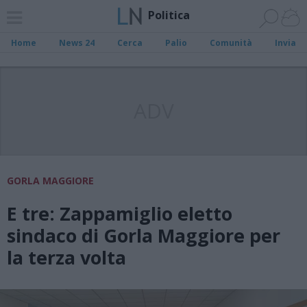
Politica
Home
News 24
Cerca
Palio
Comunità
Invia
ADV
GORLA MAGGIORE
E tre: Zappamiglio eletto
sindaco di Gorla Maggiore per
la terza volta