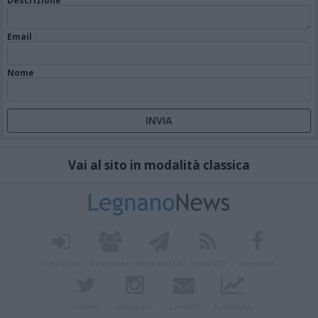
Descrizione
Email
Nome
Vai al sito in modalità classica
Registrati
Redazione
Invia notizia
Feed RSS
Facebook
Twitter
Instagram
Contatti
Pubblicità