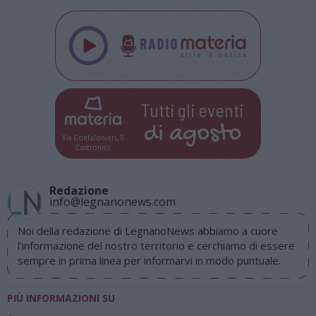
Tutti gli eventi
di
agosto
Via Confalonieri, 5
Castronno
Redazione
info@legnanonews.com
Noi della redazione di LegnanoNews abbiamo a cuore
l'informazione del nostro territorio e cerchiamo di essere
sempre in prima linea per informarvi in modo puntuale.
PIÙ INFORMAZIONI SU