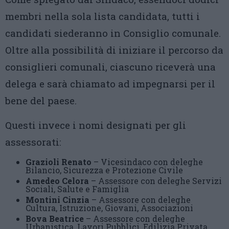
membri nella sola lista candidata, tutti i
candidati siederanno in Consiglio comunale.
Oltre alla possibilità di iniziare il percorso da
consiglieri comunali, ciascuno riceverà una
delega e sarà chiamato ad impegnarsi per il
bene del paese.
Questi invece i nomi designati per gli
assessorati:
Grazioli Renato
– Vicesindaco con deleghe
Bilancio, Sicurezza e Protezione Civile
Amedeo Celora
– Assessore con deleghe Servizi
Sociali, Salute e Famiglia
Montini Cinzia
– Assessore con deleghe
Cultura, Istruzione, Giovani, Associazioni
Bova Beatrice
– Assessore con deleghe
Urbanistica, Lavori Pubblici, Edilizia Privata,