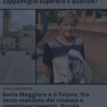
Zappamiglio supererà il quorum?
GORLA MAGGIORE
Gorla Maggiore e il futuro, fra
terzo mandato del sindaco o
commissariamento. Parola