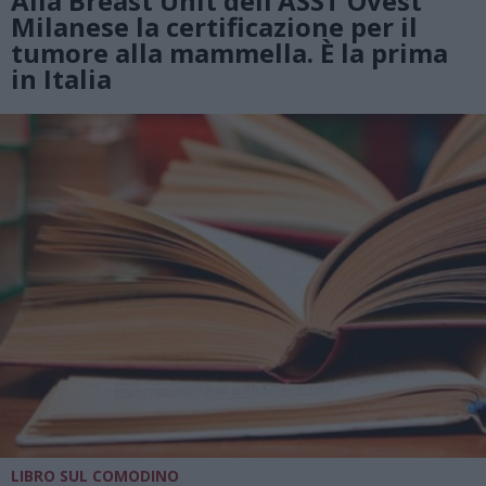
Alla Breast Unit dell’ASST Ovest
Milanese la certificazione per il
tumore alla mammella. È la prima
in Italia
LIBRO SUL COMODINO