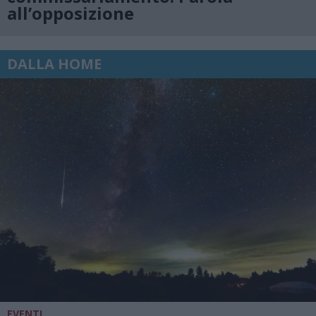
all’opposizione
DALLA HOME
EVENTI