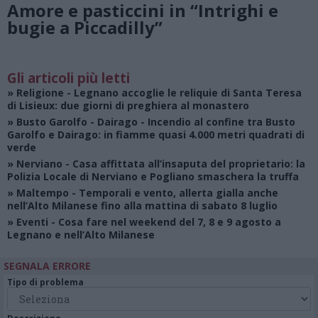
Amore e pasticcini in “Intrighi e
bugie a Piccadilly”
Gli articoli più letti
»
Religione
- Legnano accoglie le reliquie di Santa Teresa
di Lisieux: due giorni di preghiera al monastero
»
Busto Garolfo - Dairago
- Incendio al confine tra Busto
Garolfo e Dairago: in fiamme quasi 4.000 metri quadrati di
verde
»
Nerviano
- Casa affittata all’insaputa del proprietario: la
Polizia Locale di Nerviano e Pogliano smaschera la truffa
»
Maltempo
- Temporali e vento, allerta gialla anche
nell’Alto Milanese fino alla mattina di sabato 8 luglio
»
Eventi
- Cosa fare nel weekend del 7, 8 e 9 agosto a
Legnano e nell’Alto Milanese
SEGNALA ERRORE
Tipo di problema