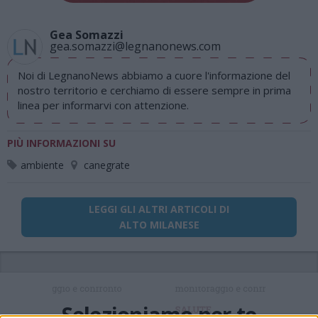
Gea Somazzi
gea.somazzi@legnanonews.com
Noi di LegnanoNews abbiamo a cuore l'informazione del
nostro territorio e cerchiamo di essere sempre in prima
linea per informarvi con attenzione.
PIÙ INFORMAZIONI SU
ambiente
canegrate
LEGGI GLI ALTRI ARTICOLI DI
ALTO MILANESE
Selezioniamo per te