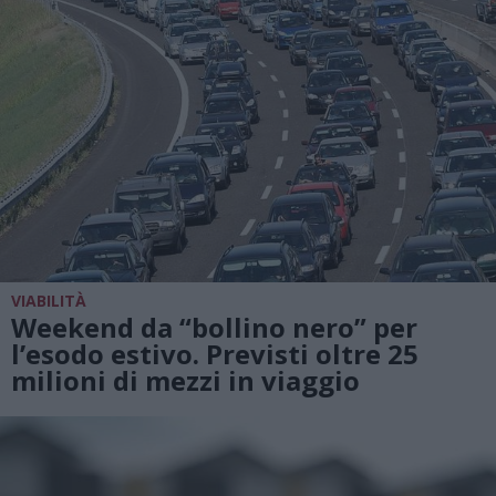
VIABILITÀ
Weekend da “bollino nero” per
l’esodo estivo. Previsti oltre 25
milioni di mezzi in viaggio