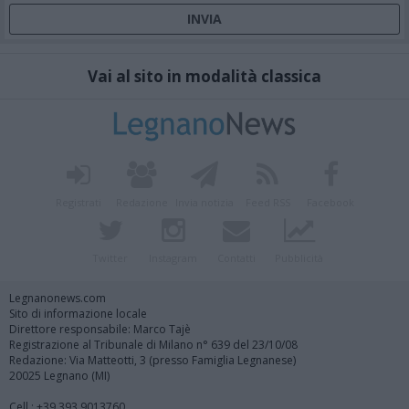
Vai al sito in modalità classica
Registrati
Redazione
Invia notizia
Feed RSS
Facebook
Twitter
Instagram
Contatti
Pubblicità
Legnanonews.com
Sito di informazione locale
Direttore responsabile: Marco Tajè
Registrazione al Tribunale di Milano n° 639 del 23/10/08
Redazione: Via Matteotti, 3 (presso Famiglia Legnanese)
20025 Legnano (MI)
Cell.: +39.393.9013760