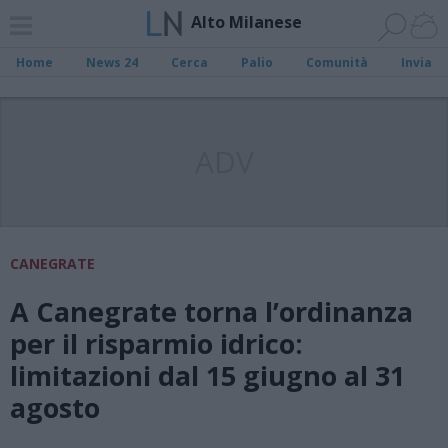
Alto Milanese
Home
News 24
Cerca
Palio
Comunità
Invia
ADV
CANEGRATE
A Canegrate torna l’ordinanza
per il risparmio idrico:
limitazioni dal 15 giugno al 31
agosto