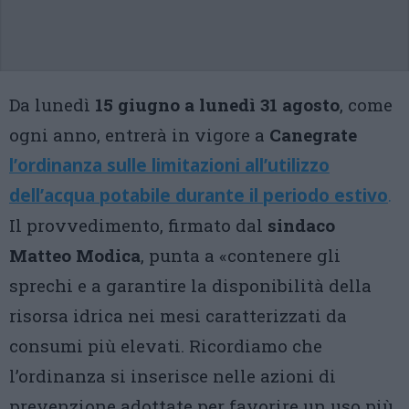
Da lunedì
15 giugno a lunedì 31 agosto
, come
ogni anno, entrerà in vigore a
Canegrate
l’ordinanza
sulle limitazioni all’utilizzo
dell’acqua potabile durante il periodo estivo
.
Il provvedimento, firmato dal
sindaco
Matteo Modica
, punta a «contenere gli
sprechi e a garantire la disponibilità della
risorsa idrica nei mesi caratterizzati da
consumi più elevati. Ricordiamo che
l’ordinanza si inserisce nelle azioni di
prevenzione adottate per favorire un uso più