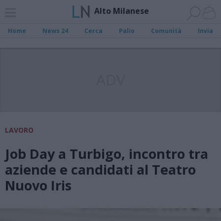
Alto Milanese
Home
News 24
Cerca
Palio
Comunità
Invia
ADV
LAVORO
Job Day a Turbigo, incontro tra
aziende e candidati al Teatro
Nuovo Iris