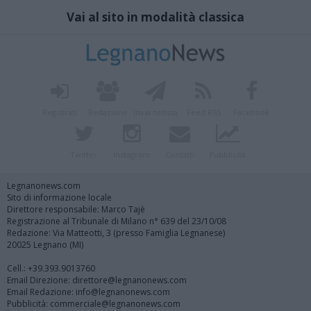
Vai al sito in modalità classica
Registrati
Redazione
Invia notizia
Feed RSS
Facebook
Twitter
Instagram
Contatti
Pubblicità
Legnanonews.com
Sito di informazione locale
Direttore responsabile: Marco Tajè
Registrazione al Tribunale di Milano n° 639 del 23/10/08
Redazione: Via Matteotti, 3 (presso Famiglia Legnanese)
20025 Legnano (MI)
Cell.: +39.393.9013760
Email Direzione: direttore@legnanonews.com
Email Redazione: info@legnanonews.com
Pubblicità: commerciale@legnanonews.com