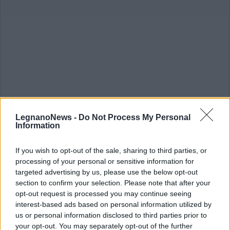
LegnanoNews -
Do Not Process My Personal
Information
If you wish to opt-out of the sale, sharing to third parties, or
ALTRE NOTIZIE DI TURBIGO
processing of your personal or sensitive information for
targeted advertising by us, please use the below opt-out
section to confirm your selection. Please note that after your
opt-out request is processed you may continue seeing
interest-based ads based on personal information utilized by
us or personal information disclosed to third parties prior to
your opt-out. You may separately opt-out of the further