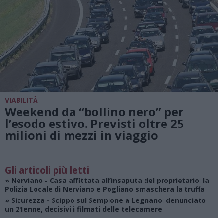
VIABILITÀ
Weekend da “bollino nero” per
l’esodo estivo. Previsti oltre 25
milioni di mezzi in viaggio
Gli articoli più letti
»
Nerviano
- Casa affittata all’insaputa del proprietario: la
Polizia Locale di Nerviano e Pogliano smaschera la truffa
»
Sicurezza
- Scippo sul Sempione a Legnano: denunciato
un 21enne, decisivi i filmati delle telecamere