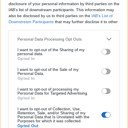
disclosure of your personal information by third parties on the
IAB’s list of downstream participants. This information may
also be disclosed by us to third parties on the
IAB’s List of
Downstream Participants
that may further disclose it to other
third parties.
Personal Data Processing Opt Outs
I want to opt-out of the Sharing of my
personal data.
Opted In
TURBIGO
Ciclista ucciso a Turbigo, arrestato
I want to opt-out of the Sale of my
35enne per omicidio stradale e
Personal Data.
Opted In
omissione di soccorso
I want to opt-out of processing my
Personal Data for Targeted Advertising.
Opted In
I want to opt-out of Collection, Use,
Retention, Sale, and/or Sharing of my
Personal Data that Is Unrelated with the
Purposes for which it was collected.
Opted Out