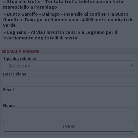
»
Stop alle truffe
- Tentata truffa telefonica con finto
maresciallo a Parabiago
»
Busto Garolfo - Dairago
- Incendio al confine tra Busto
Garolfo e Dairago: in fiamme quasi 4.000 metri quadrati di
verde
»
Legnano
- Al via i lavori in centro a Legnano per il
tracciamento degli stalli di sosta
SEGNALA ERRORE
Tipo di problema
Descrizione
Email
Nome