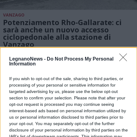
VANZAGO
Potenziamento Rho-Gallarate: ci
sarà anche un nuovo accesso
ciclopedonale alla stazione di
Vanzago
LegnanoNews -
Do Not Process My Personal
Information
If you wish to opt-out of the sale, sharing to third parties, or
processing of your personal or sensitive information for
targeted advertising by us, please use the below opt-out
section to confirm your selection. Please note that after your
opt-out request is processed you may continue seeing
interest-based ads based on personal information utilized by
us or personal information disclosed to third parties prior to
your opt-out. You may separately opt-out of the further
disclosure of your personal information by third parties on the
IAB’s list of downstream participants. This information may