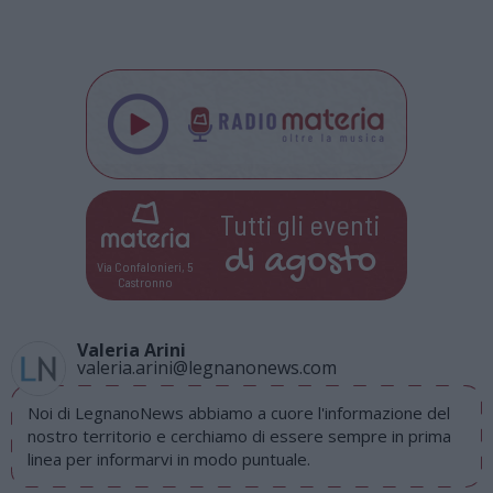
Tutti gli eventi
di
agosto
Via Confalonieri, 5
Castronno
Valeria Arini
valeria.arini@legnanonews.com
Noi di LegnanoNews abbiamo a cuore l'informazione del
nostro territorio e cerchiamo di essere sempre in prima
linea per informarvi in modo puntuale.