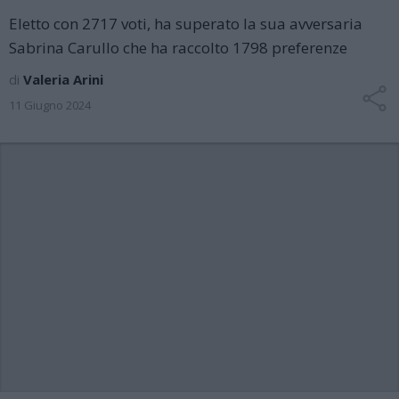
Eletto con 2717 voti, ha superato la sua avversaria
Sabrina Carullo che ha raccolto 1798 preferenze
di
Valeria Arini
11 Giugno 2024