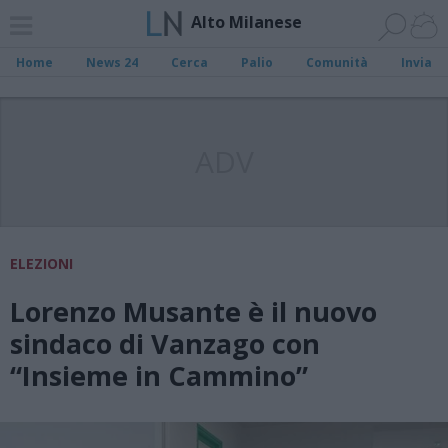
Alto Milanese
Home
News 24
Cerca
Palio
Comunità
Invia
ADV
ELEZIONI
Lorenzo Musante è il nuovo
sindaco di Vanzago con
“Insieme in Cammino”