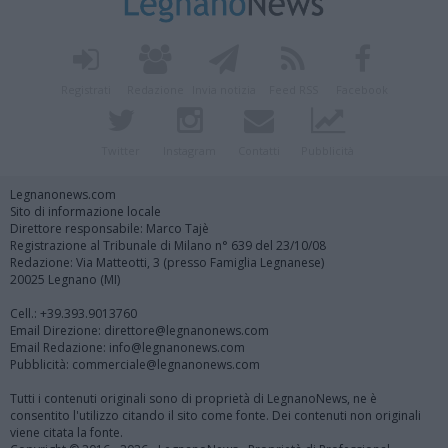
Registrati
Redazione
Invia notizia
Feed RSS
Facebook
Twitter
Instagram
Contatti
Pubblicità
Legnanonews.com
Sito di informazione locale
Direttore responsabile: Marco Tajè
Registrazione al Tribunale di Milano n° 639 del 23/10/08
Redazione: Via Matteotti, 3 (presso Famiglia Legnanese)
20025 Legnano (MI)
Cell.: +39.393.9013760
Email Direzione: direttore@legnanonews.com
Email Redazione: info@legnanonews.com
Pubblicità: commerciale@legnanonews.com
Tutti i contenuti originali sono di proprietà di LegnanoNews, ne è
consentito l'utilizzo citando il sito come fonte. Dei contenuti non originali
viene citata la fonte.