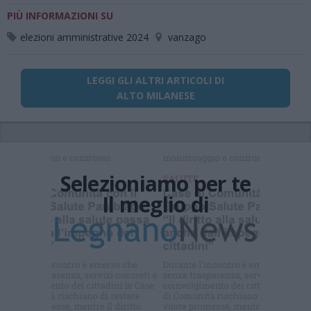
PIÙ INFORMAZIONI SU
elezioni amministrative 2024
vanzago
LEGGI GLI ALTRI ARTICOLI DI
ALTO MILANESE
Selezioniamo per te
Il meglio di
Iscriviti alla
newsletter