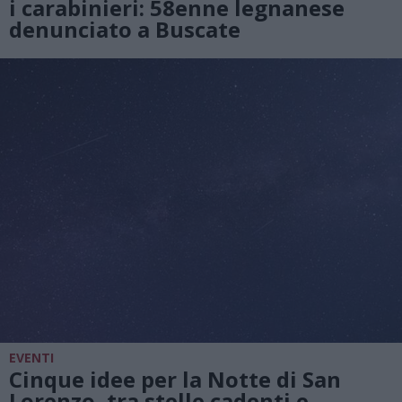
i carabinieri: 58enne legnanese
denunciato a Buscate
EVENTI
Cinque idee per la Notte di San
Lorenzo, tra stelle cadenti e