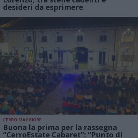
desideri da esprimere
CERRO MAGGIORE
Buona la prima per la rassegna
“CerroEstate Cabaret”: “Punto di