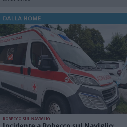
DALLA HOME
ROBECCO SUL NAVIGLIO
Incidente a Robecco sul Naviglio: