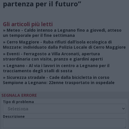
partenza per il futuro”
Gli articoli più letti
»
Meteo
- Caldo intenso a Legnano fino a giovedì, atteso
un temporale per il fine settimana
»
Cerro Maggiore
- Ruba rifiuti dall’isola ecologica di
Mozzate: individuato dalla Polizia Locale di Cerro Maggiore
»
Eventi
- Ferragosto a Villa Arconati, apertura
straordinaria con visite, pranzo e giardini aperti
»
Legnano
- Al via i lavori in centro a Legnano per il
tracciamento degli stalli di sosta
»
Sicurezza stradale
- Cade dalla bicicletta in corso
Sempione a Legnano: 22enne trasportato in ospedale
SEGNALA ERRORE
Tipo di problema
Descrizione