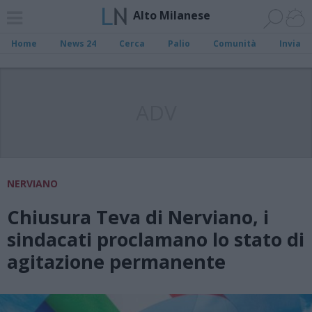
Alto Milanese
Home
News 24
Cerca
Palio
Comunità
Invia
ADV
NERVIANO
Chiusura Teva di Nerviano, i
sindacati proclamano lo stato di
agitazione permanente