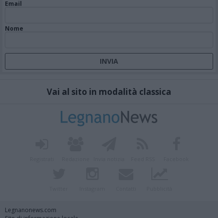
Email
Nome
Vai al sito in modalità classica
Registrati
Redazione
Invia notizia
Feed RSS
Facebook
Twitter
Instagram
Contatti
Pubblicità
Legnanonews.com