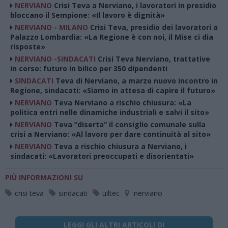
NERVIANO
Crisi Teva a Nerviano, i lavoratori in presidio
bloccano il Sempione: «Il lavoro è dignità»
NERVIANO - MILANO
Crisi Teva, presidio dei lavoratori a
Palazzo Lombardia: «La Regione è con noi, il Mise ci dia
risposte»
NERVIANO -SINDACATI
Crisi Teva Nerviano, trattative
in corso: futuro in bilico per 350 dipendenti
SINDACATI
Teva di Nerviano, a marzo nuovo incontro in
Regione, sindacati: «Siamo in attesa di capire il futuro»
NERVIANO
Teva Nerviano a rischio chiusura: «La
politica entri nelle dinamiche industriali e salvi il sito»
NERVIANO
Teva “diserta” il consiglio comunale sulla
crisi a Nerviano: «Al lavoro per dare continuità al sito»
NERVIANO
Teva a rischio chiusura a Nerviano, i
sindacati: «Lavoratori preoccupati e disorientati»
PIÙ INFORMAZIONI SU
crisi teva
sindacati
uiltec
nerviano
LEGGI GLI ALTRI ARTICOLI DI