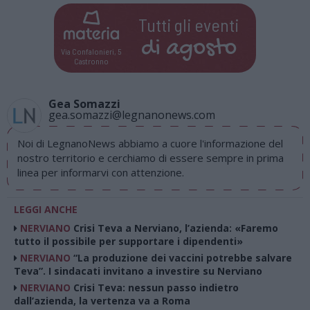
Tutti gli eventi
di
agosto
Via Confalonieri, 5
Castronno
Gea Somazzi
gea.somazzi@legnanonews.com
Noi di LegnanoNews abbiamo a cuore l'informazione del
nostro territorio e cerchiamo di essere sempre in prima
linea per informarvi con attenzione.
LEGGI ANCHE
NERVIANO
Crisi Teva a Nerviano, l’azienda: «Faremo
tutto il possibile per supportare i dipendenti»
NERVIANO
“La produzione dei vaccini potrebbe salvare
Teva”. I sindacati invitano a investire su Nerviano
NERVIANO
Crisi Teva: nessun passo indietro
dall’azienda, la vertenza va a Roma