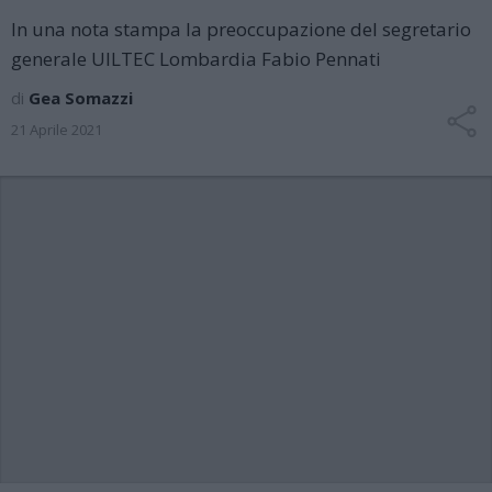
In una nota stampa la preoccupazione del segretario
generale UILTEC Lombardia Fabio Pennati
di
Gea Somazzi
21 Aprile 2021