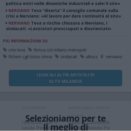
politica entri nelle dinamiche industriali e salvi il sito»
NERVIANO
Teva “diserta” il consiglio comunale sulla
crisi a Nerviano: «Al lavoro per dare continuità al sito»
NERVIANO
Teva a rischio chiusura a Nerviano, i
sindacati: «Lavoratori preoccupati e disorientati»
PIÙ INFORMAZIONI SU
crisi teva
femca cisl milano metropoli
filctem cgil ticino olona
sindacati
uiltucs
nerviano
LEGGI GLI ALTRI ARTICOLI DI
ALTO MILANESE
Selezioniamo per te
Il meglio di