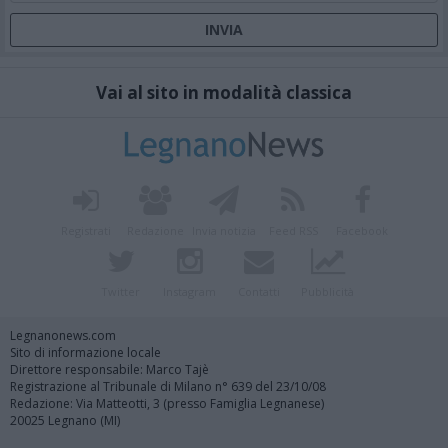
Vai al sito in modalità classica
Registrati
Redazione
Invia notizia
Feed RSS
Facebook
Twitter
Instagram
Contatti
Pubblicità
Legnanonews.com
Sito di informazione locale
Direttore responsabile: Marco Tajè
Registrazione al Tribunale di Milano n° 639 del 23/10/08
Redazione: Via Matteotti, 3 (presso Famiglia Legnanese)
20025 Legnano (MI)