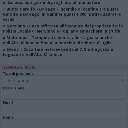
di Lisieux: due giorni di preghiera al monastero
»
Busto Garolfo - Dairago
- Incendio al confine tra Busto
Garolfo e Dairago: in fiamme quasi 4.000 metri quadrati di
verde
»
Nerviano
- Casa affittata all’insaputa del proprietario: la
Polizia Locale di Nerviano e Pogliano smaschera la truffa
»
Maltempo
- Temporali e vento, allerta gialla anche
nell’Alto Milanese fino alla mattina di sabato 8 luglio
»
Eventi
- Cosa fare nel weekend del 7, 8 e 9 agosto a
Legnano e nell’Alto Milanese
SEGNALA ERRORE
Tipo di problema
Descrizione
Email
Nome