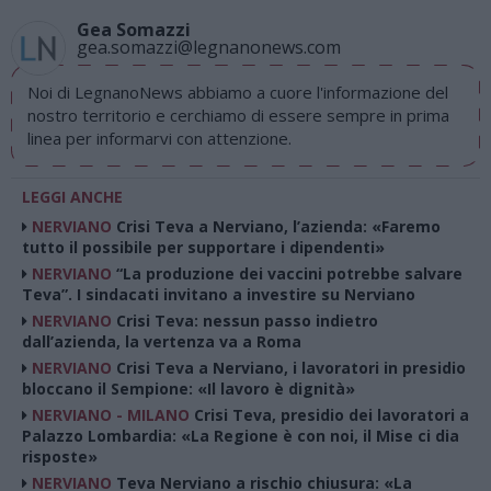
Gea Somazzi
gea.somazzi@legnanonews.com
Noi di LegnanoNews abbiamo a cuore l'informazione del
nostro territorio e cerchiamo di essere sempre in prima
linea per informarvi con attenzione.
LEGGI ANCHE
NERVIANO
Crisi Teva a Nerviano, l’azienda: «Faremo
tutto il possibile per supportare i dipendenti»
NERVIANO
“La produzione dei vaccini potrebbe salvare
Teva”. I sindacati invitano a investire su Nerviano
NERVIANO
Crisi Teva: nessun passo indietro
dall’azienda, la vertenza va a Roma
NERVIANO
Crisi Teva a Nerviano, i lavoratori in presidio
bloccano il Sempione: «Il lavoro è dignità»
NERVIANO - MILANO
Crisi Teva, presidio dei lavoratori a
Palazzo Lombardia: «La Regione è con noi, il Mise ci dia
risposte»
NERVIANO
Teva Nerviano a rischio chiusura: «La