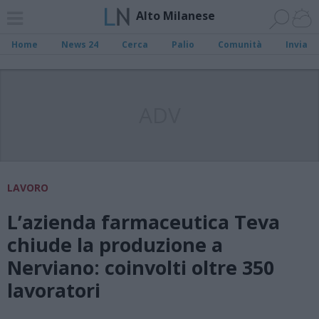
Alto Milanese
Home
News 24
Cerca
Palio
Comunità
Invia
ADV
LAVORO
L’azienda farmaceutica Teva
chiude la produzione a
Nerviano: coinvolti oltre 350
lavoratori