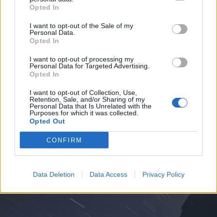
Opted In
I want to opt-out of the Sale of my
Personal Data.
Opted In
I want to opt-out of processing my
Personal Data for Targeted Advertising.
Opted In
I want to opt-out of Collection, Use,
Retention, Sale, and/or Sharing of my
Personal Data that Is Unrelated with the
Purposes for which it was collected.
Opted Out
ALTRE NOTIZIE DI NERVIANO
CONFIRM
Data Deletion
Data Access
Privacy Policy