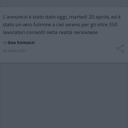
L'annuncio è stato dato oggi, martedì 20 aprile, ed è
stato un vero fulmine a ciel sereno per gli oltre 350
lavoratori coinvolti nella realtà nervianese
di
Gea Somazzi
20 Aprile 2021