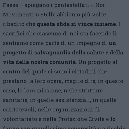
Paese – spiegano i pentastellati -. Noi
Movimento 5 Stelle abbiamo più volte
ribadito che
questa sfida si vince insieme
. I
sacrifici che ciascuno di noi sta facendo li
sentiamo come parte di un impegno di
un
progetto di salvaguardia della salute e della
vita della nostra comunità
. Un progetto al
centro del quale ci sono i cittadini che
prestano la loro opera, meglio dire, in questo
caso, la loro missione, nelle strutture
sanitarie, in quelle assistenziali, in quelle
caritatevoli, nelle organizzazioni di
volontariato e nella Protezione Civile e
lo
fanno con grandissima generosità e a rischio