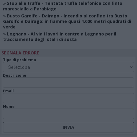
»
Stop alle truffe
- Tentata truffa telefonica con finto
maresciallo a Parabiago
»
Busto Garolfo - Dairago
- Incendio al confine tra Busto
Garolfo e Dairago: in fiamme quasi 4.000 metri quadrati di
verde
»
Legnano
- Al via i lavori in centro a Legnano per il
tracciamento degli stalli di sosta
SEGNALA ERRORE
Tipo di problema
Descrizione
Email
Nome