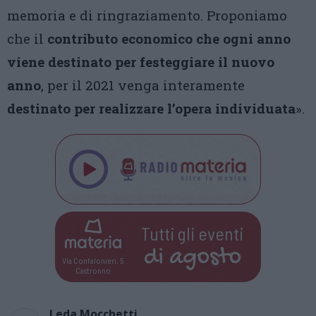
memoria e di ringraziamento. Proponiamo
che il
contributo economico che ogni anno
viene destinato per festeggiare il nuovo
anno
, per il 2021 venga interamente
destinato per realizzare l’opera individuata
».
Tutti gli eventi
di
agosto
Via Confalonieri, 5
Castronno
Leda Mocchetti