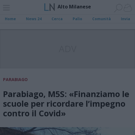
Alto Milanese
Home
News 24
Cerca
Palio
Comunità
Invia
ADV
PARABIAGO
Parabiago, M5S: «Finanziamo le
scuole per ricordare l’impegno
contro il Covid»