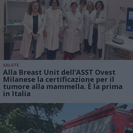
SALUTE
Alla Breast Unit dell’ASST Ovest
Milanese la certificazione per il
tumore alla mammella. È la prima
in Italia