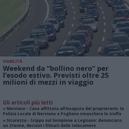
VIABILITÀ
Weekend da “bollino nero” per
l’esodo estivo. Previsti oltre 25
milioni di mezzi in viaggio
Gli articoli più letti
»
Nerviano
- Casa affittata all’insaputa del proprietario: la
Polizia Locale di Nerviano e Pogliano smaschera la truffa
»
Sicurezza
- Scippo sul Sempione a Legnano: denunciato
un 21enne, decisivi i filmati delle telecamere