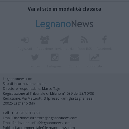
Vai al sito in modalità classica
Registrati
Redazione
Invia notizia
Feed RSS
Facebook
Twitter
Instagram
Contatti
Pubblicità
Legnanonews.com
Sito di informazione locale
Direttore responsabile: Marco Tajè
Registrazione al Tribunale di Milano n° 639 del 23/10/08
Redazione: Via Matteotti, 3 (presso Famiglia Legnanese)
20025 Legnano (MI)
Cell.: +39.393.9013760
Email Direzione: direttore@legnanonews.com
Email Redazione: info@legnanonews.com
Pubblicità: commerciale@legnanonews.com