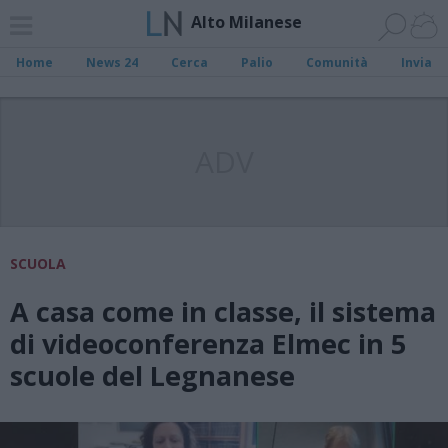
Alto Milanese
Home
News 24
Cerca
Palio
Comunità
Invia
ADV
SCUOLA
A casa come in classe, il sistema
di videoconferenza Elmec in 5
scuole del Legnanese