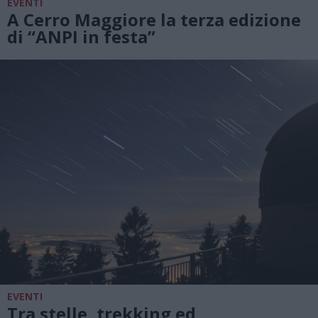
EVENTI
A Cerro Maggiore la terza edizione
di “ANPI in festa”
EVENTI
Tra stelle, trekking ed