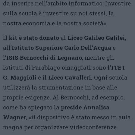
da inserire nell’ambito informatico. Investire
sulla scuola è investire su noi stessi, la
nostra economia e la nostra società».
I
l kit è stato donato
al
Liceo Galileo Galilei,
all’
Istituto Superiore Carlo Dell’Acqua
e
l’
ISIS Bernocchi di Legnano
, mentre gli
istituti di Parabiago omaggiati sono l
’ITET
G. Maggioli
e il
Liceo Cavalleri.
Ogni scuola
utilizzerà la strumentazione in base alle
proprie esigenze. Al Bernocchi, ad esempio,
come ha spiegato la
preside Annalisa
Wagner
, «il dispositivo è stato messo in aula
magna per organizzare videoconferenze