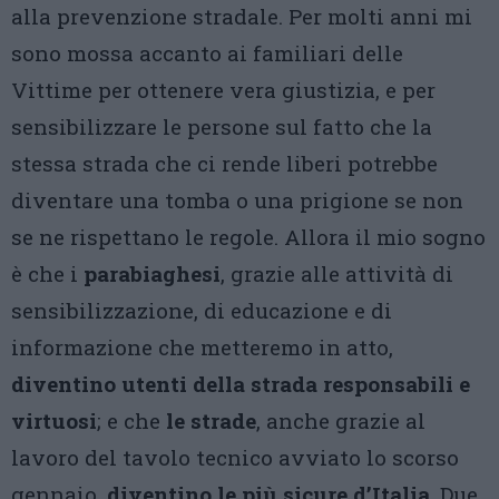
alla prevenzione stradale. Per molti anni mi
sono mossa accanto ai familiari delle
Vittime per ottenere vera giustizia, e per
sensibilizzare le persone sul fatto che la
stessa strada che ci rende liberi potrebbe
diventare una tomba o una prigione se non
se ne rispettano le regole. Allora il mio sogno
è che i
parabiaghesi
, grazie alle attività di
sensibilizzazione, di educazione e di
informazione che metteremo in atto,
diventino utenti della strada responsabili e
virtuosi
; e che
le strade
, anche grazie al
lavoro del tavolo tecnico avviato lo scorso
gennaio,
diventino le più sicure d’Italia
. Due