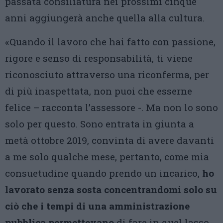
passata consiliatura nei prossimi cinque
anni aggiungerà anche quella alla cultura.
«Quando il lavoro che hai fatto con passione,
rigore e senso di responsabilità, ti viene
riconosciuto attraverso una riconferma, per
di più inaspettata, non puoi che esserne
felice – racconta l’assessore -. Ma non lo sono
solo per questo. Sono entrata in giunta a
metà ottobre 2019, convinta di avere davanti
a me solo qualche mese, pertanto, come mia
consuetudine quando prendo un incarico,
ho
lavorato senza sosta concentrandomi solo su
ciò che i tempi di una amministrazione
pubblica permettevano
di fare in quel lasso