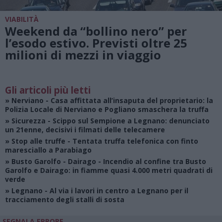
VIABILITÀ
Weekend da “bollino nero” per
l’esodo estivo. Previsti oltre 25
milioni di mezzi in viaggio
Gli articoli più letti
»
Nerviano
- Casa affittata all’insaputa del proprietario: la
Polizia Locale di Nerviano e Pogliano smaschera la truffa
»
Sicurezza
- Scippo sul Sempione a Legnano: denunciato
un 21enne, decisivi i filmati delle telecamere
»
Stop alle truffe
- Tentata truffa telefonica con finto
maresciallo a Parabiago
»
Busto Garolfo - Dairago
- Incendio al confine tra Busto
Garolfo e Dairago: in fiamme quasi 4.000 metri quadrati di
verde
»
Legnano
- Al via i lavori in centro a Legnano per il
tracciamento degli stalli di sosta
SEGNALA ERRORE