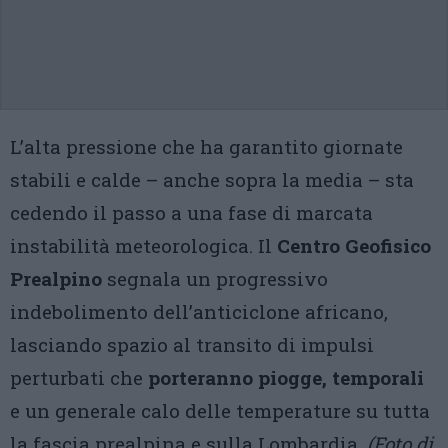
L’alta pressione che ha garantito giornate
stabili e calde – anche sopra la media – sta
cedendo il passo a una fase di marcata
instabilità meteorologica. Il
Centro Geofisico
Prealpino
segnala un progressivo
indebolimento dell’anticiclone africano,
lasciando spazio al transito di impulsi
perturbati che
porteranno piogge, temporali
e un generale calo delle temperature su tutta
la fascia prealpina e sulla Lombardia.
(Foto di