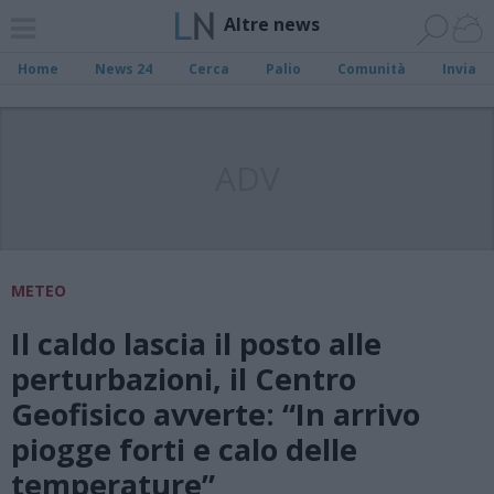
Altre news
Home
News 24
Cerca
Palio
Comunità
Invia
ADV
METEO
Il caldo lascia il posto alle
perturbazioni, il Centro
Geofisico avverte: “In arrivo
piogge forti e calo delle
temperature”