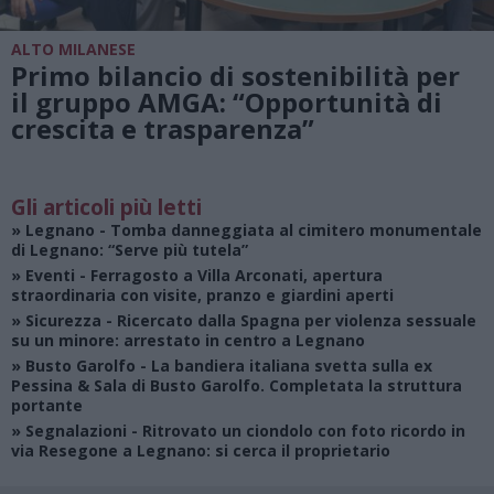
ALTO MILANESE
Primo bilancio di sostenibilità per
il gruppo AMGA: “Opportunità di
crescita e trasparenza”
Gli articoli più letti
»
Legnano
- Tomba danneggiata al cimitero monumentale
di Legnano: “Serve più tutela”
»
Eventi
- Ferragosto a Villa Arconati, apertura
straordinaria con visite, pranzo e giardini aperti
»
Sicurezza
- Ricercato dalla Spagna per violenza sessuale
su un minore: arrestato in centro a Legnano
»
Busto Garolfo
- La bandiera italiana svetta sulla ex
Pessina & Sala di Busto Garolfo. Completata la struttura
portante
»
Segnalazioni
- Ritrovato un ciondolo con foto ricordo in
via Resegone a Legnano: si cerca il proprietario