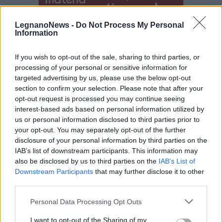
di
agosto
Via Confalonieri, 5
Castronno
LegnanoNews -
Do Not Process My Personal
Information
Redazione
info@legnanonews.com
If you wish to opt-out of the sale, sharing to third parties, or
processing of your personal or sensitive information for
Noi della redazione di LegnanoNews abbiamo a cuore
targeted advertising by us, please use the below opt-out
l'informazione del nostro territorio e cerchiamo di essere
section to confirm your selection. Please note that after your
sempre in prima linea per informarvi in modo puntuale.
opt-out request is processed you may continue seeing
interest-based ads based on personal information utilized by
us or personal information disclosed to third parties prior to
PIÙ INFORMAZIONI SU
your opt-out. You may separately opt-out of the further
bologna
disclosure of your personal information by third parties on the
IAB’s list of downstream participants. This information may
also be disclosed by us to third parties on the
IAB’s List of
LEGGI GLI ALTRI ARTICOLI DI
Downstream Participants
that may further disclose it to other
ALTRE NEWS
third parties.
Personal Data Processing Opt Outs
I want to opt-out of the Sharing of my