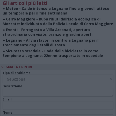
Gli articoli più letti
»
Meteo
- Caldo intenso a Legnano fino a giovedì, atteso
un temporale per il fine settimana
»
Cerro Maggiore
- Ruba rifiuti dall’isola ecologica di
Mozzate: individuato dalla Polizia Locale di Cerro Maggiore
»
Eventi
- Ferragosto a Villa Arconati, apertura
straordinaria con visite, pranzo e giardini aperti
»
Legnano
- Al via i lavori in centro a Legnano per il
tracciamento degli stalli di sosta
»
Sicurezza stradale
- Cade dalla bicicletta in corso
Sempione a Legnano: 22enne trasportato in ospedale
SEGNALA ERRORE
Tipo di problema
Descrizione
Email
Nome