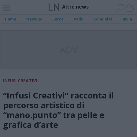
Altre news
Home
News 24
Cerca
Palio
Comunità
Invia
ADV
INFUSI CREATIVI
“Infusi Creativi” racconta il
percorso artistico di
“mano.punto” tra pelle e
grafica d’arte