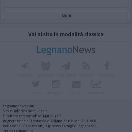
Vai al sito in modalità classica
Registrati
Redazione
Invia notizia
Feed RSS
Facebook
Twitter
Instagram
Contatti
Pubblicità
Legnanonews.com
Sito di informazione locale
Direttore responsabile: Marco Tajè
Registrazione al Tribunale di Milano n° 639 del 23/10/08
Redazione: Via Matteotti, 3 (presso Famiglia Legnanese)
20025 Legnano (MI)