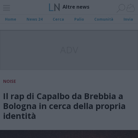
Altre news
Home
News 24
Cerca
Palio
Comunità
Invia
ADV
NOISE
Il rap di Capalbo da Brebbia a
Bologna in cerca della propria
identità