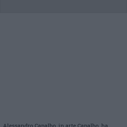
Alessandro Capalbo, in arte Capalbo, ha