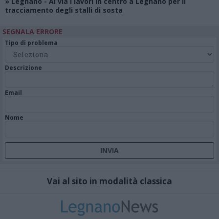
»
Legnano
- Al via i lavori in centro a Legnano per il
tracciamento degli stalli di sosta
SEGNALA ERRORE
Tipo di problema
Descrizione
Email
Nome
Vai al sito in modalità classica