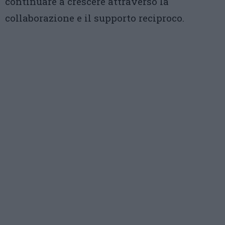
continuare a crescere attraverso la
collaborazione e il supporto reciproco.