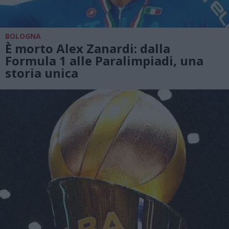
BOLOGNA
È morto Alex Zanardi: dalla
Formula 1 alle Paralimpiadi, una
storia unica