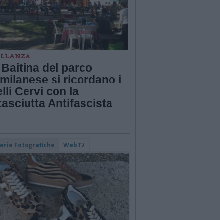
ELLANZA
 Baitina del parco
milanese si ricordano i
elli Cervi con la
asciutta Antifascista
lerie Fotografiche
WebTV