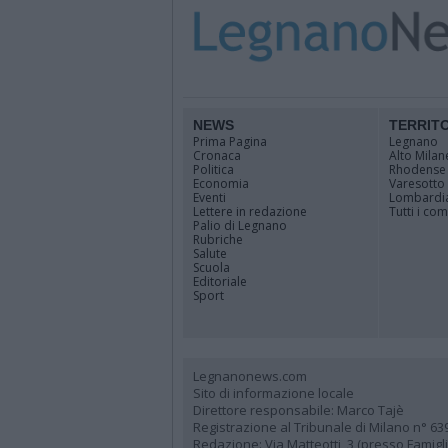
NEWS
TERRIT
Prima Pagina
Legnano
Cronaca
Alto Milan
Politica
Rhodense
Economia
Varesotto
Eventi
Lombardi
Lettere in redazione
Tutti i co
Palio di Legnano
Rubriche
Salute
Scuola
Editoriale
Sport
Legnanonews.com
Sito di informazione locale
Direttore responsabile: Marco Tajè
Registrazione al Tribunale di Milano n° 63
Redazione: Via Matteotti, 3 (presso Famig