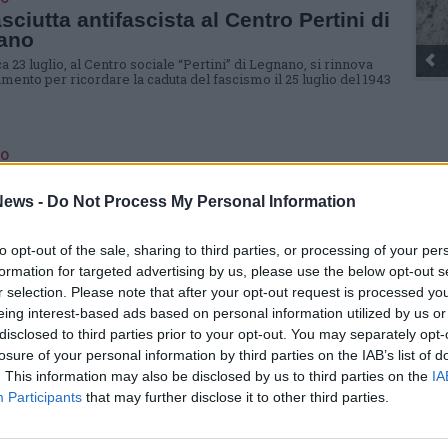
sciutta antifascista al Centro Pertini di
ano
 23 luglio, al Centro sociale “Pertini” di Legnano, si rinnova
mento per ricordare la caduta del fascismo il 25 luglio del 1943
O
rcolone di Legnano, con l’ANPI, una
sciutta antifascista e di riconciliazione
ews -
Do Not Process My Personal Information
lone di Legnano, rinnovata la tradizione della pastasciutta
sta nel ricordo del piatto cucinato da papà Cervi alla caduta di
to opt-out of the sale, sharing to third parties, or processing of your per
ni
formation for targeted advertising by us, please use the below opt-out s
r selection. Please note that after your opt-out request is processed y
eing interest-based ads based on personal information utilized by us or
disclosed to third parties prior to your opt-out. You may separately opt-
Guarda l'archivio
losure of your personal information by third parties on the IAB’s list of
. This information may also be disclosed by us to third parties on the
IA
Participants
that may further disclose it to other third parties.
SEG