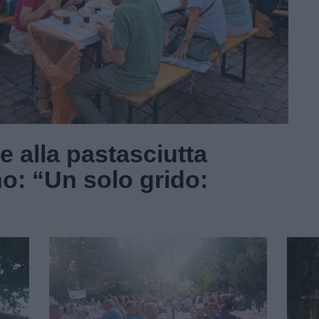
 alla pastasciutta
ho: “Un solo grido: