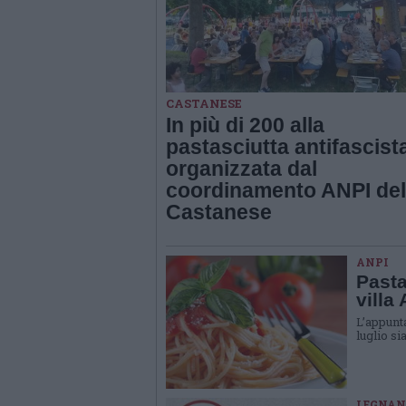
CASTANESE
In più di 200 alla
pastasciutta antifascist
organizzata dal
coordinamento ANPI del
Castanese
ANPI
Pasta
villa
L’appunt
luglio s
LEGNAN