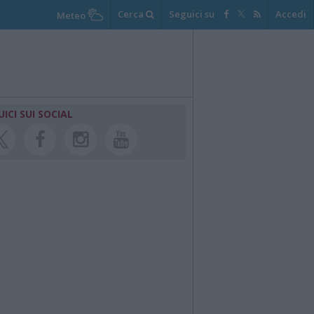
Cerca
Seguici su
Accedi
Meteo
UICI SUI SOCIAL