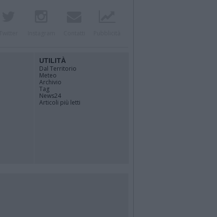
Twitter
Instagram
Contatti
Pubblicità
UTILITÀ
Dal Territorio
Meteo
Archivio
Tag
News24
Articoli più letti