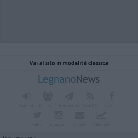
Vai al sito in modalità classica
Registrati
Redazione
Invia notizia
Feed RSS
Facebook
Twitter
Instagram
Contatti
Pubblicità
Legnanonews.com