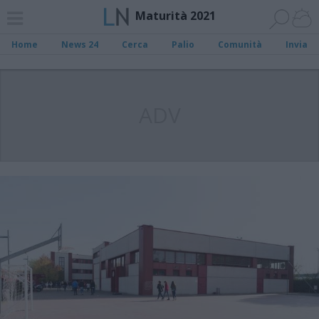
Maturità 2021
Home
News 24
Cerca
Palio
Comunità
Invia
ADV