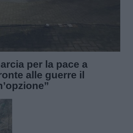
rcia per la pace a
onte alle guerre il
n’opzione”