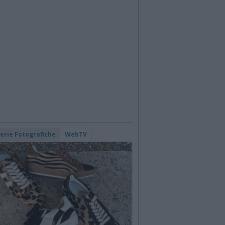
lerie Fotografiche
WebTV