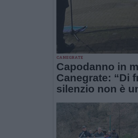
CANEGRATE
Capodanno in ma
Canegrate: “Di fr
silenzio non è u