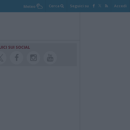
Cerca
Seguici su
Accedi
Meteo
UICI SUI SOCIAL