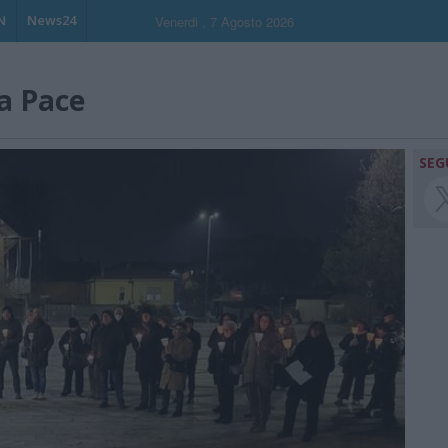
N
News24
Venerdi , 7 Agosto 2026
a Pace
SEG