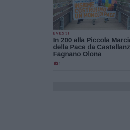
EVENTI
In 200 alla Piccola Marci
della Pace da Castellanz
Fagnano Olona
1