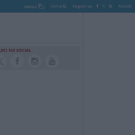
Cerca
Seguici su
Accedi
Meteo
UICI SUI SOCIAL