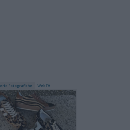
lerie Fotografiche
WebTV