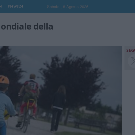
N
News24
Sabato , 8 Agosto 2026
ondiale della
SEG