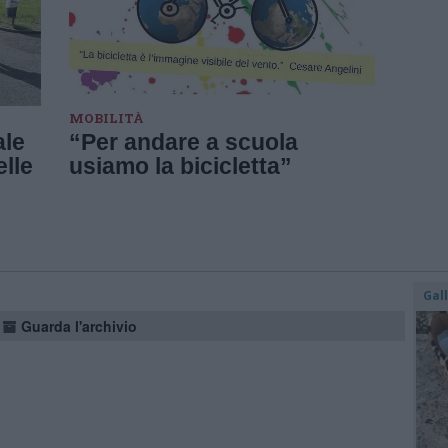
MOBILITÀ
ale
“Per andare a scuola
elle
usiamo la bicicletta”
Gal
Guarda l'archivio