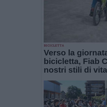
BICICLETTA
Verso la giornat
bicicletta, Fiab
nostri stili di vit