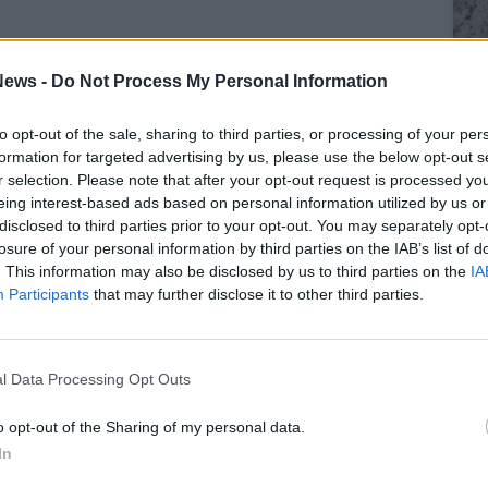
ews -
Do Not Process My Personal Information
to opt-out of the sale, sharing to third parties, or processing of your per
formation for targeted advertising by us, please use the below opt-out s
r selection. Please note that after your opt-out request is processed y
SEG
eing interest-based ads based on personal information utilized by us or
disclosed to third parties prior to your opt-out. You may separately opt-
losure of your personal information by third parties on the IAB’s list of
. This information may also be disclosed by us to third parties on the
IA
Participants
that may further disclose it to other third parties.
Rico
l Data Processing Opt Outs
o opt-out of the Sharing of my personal data.
In