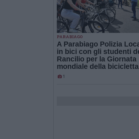
PARABIAGO
A Parabiago Polizia Loc
in bici con gli studenti d
Rancilio per la Giornata
mondiale della bicicletta
1