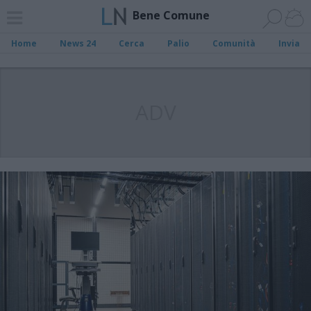
Bene Comune
Home
News 24
Cerca
Palio
Comunità
Invia
ADV