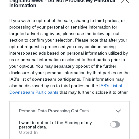
LegnanoNews -
Do Not Process My Personal
Information
If you wish to opt-out of the sale, sharing to third parties, or
processing of your personal or sensitive information for
targeted advertising by us, please use the below opt-out
section to confirm your selection. Please note that after your
opt-out request is processed you may continue seeing
interest-based ads based on personal information utilized by
us or personal information disclosed to third parties prior to
CERRO MAGGIORE
your opt-out. You may separately opt-out of the further
Approvato il nuovo PGT di Cerro
disclosure of your personal information by third parties on the
Maggiore: “Da qui possiamo e
IAB’s list of downstream participants. This information may
dobbiamo ripartire”
also be disclosed by us to third parties on the
IAB’s List of
Downstream Participants
that may further disclose it to other
third parties.
Personal Data Processing Opt Outs
I want to opt-out of the Sharing of my
personal data.
Opted In