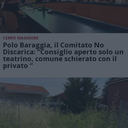
CERRO MAGGIORE
Polo Baraggia, il Comitato No
Discarica: “Consiglio aperto solo un
teatrino, comune schierato con il
privato “