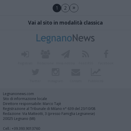
»
1
2
Vai al sito in modalità classica
Registrati
Redazione
Invia notizia
Feed RSS
Facebook
Twitter
Instagram
Contatti
Pubblicità
Legnanonews.com
Sito di informazione locale
Direttore responsabile: Marco Tajè
Registrazione al Tribunale di Milano n° 639 del 23/10/08
Redazione: Via Matteotti, 3 (presso Famiglia Legnanese)
20025 Legnano (MI)
Cell.: +39.393.9013760