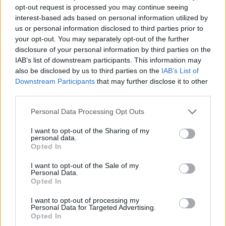
opt-out request is processed you may continue seeing
interest-based ads based on personal information utilized by
SCUOLA
us or personal information disclosed to third parties prior to
Iscrizioni nelle scuole: la situazione
your opt-out. You may separately opt-out of the further
a Legnano
disclosure of your personal information by third parties on the
IAB’s list of downstream participants. This information may
also be disclosed by us to third parties on the
IAB’s List of
Downstream Participants
that may further disclose it to other
third parties.
Personal Data Processing Opt Outs
I want to opt-out of the Sharing of my
personal data.
Opted In
I want to opt-out of the Sale of my
Personal Data.
Opted In
I want to opt-out of processing my
Personal Data for Targeted Advertising.
Opted In