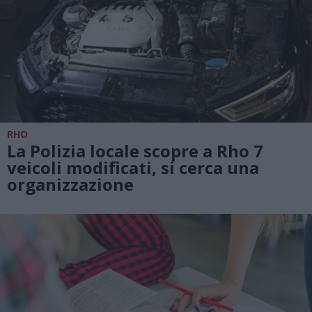
RHO
La Polizia locale scopre a Rho 7
veicoli modificati, si cerca una
organizzazione