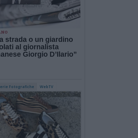
ANO
a strada o un giardino
tolati al giornalista
anese Giorgio D’Ilario”
lerie Fotografiche
WebTV