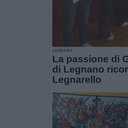
LEGNANO
La passione di Gi
di Legnano ricor
Legnarello