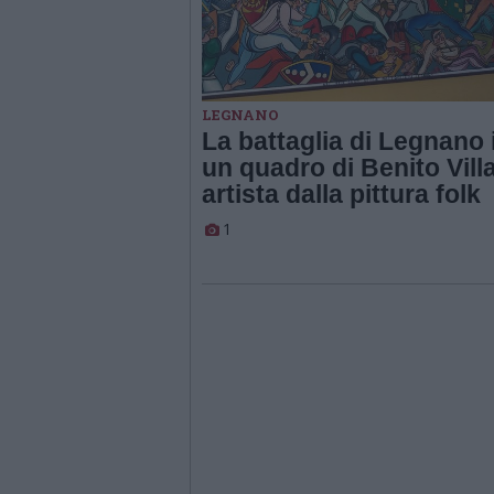
LEGNANO
La battaglia di Legnano 
un quadro di Benito Villa
artista dalla pittura folk
1