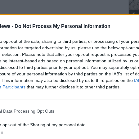
Gli Ambulanti di Forte dei Marmi® ...
ews -
Do Not Process My Personal Information
to opt-out of the sale, sharing to third parties, or processing of your per
formation for targeted advertising by us, please use the below opt-out s
SEG
r selection. Please note that after your opt-out request is processed y
eing interest-based ads based on personal information utilized by us or
disclosed to third parties prior to your opt-out. You may separately opt-
losure of your personal information by third parties on the IAB’s list of
. This information may also be disclosed by us to third parties on the
IA
Participants
that may further disclose it to other third parties.
Rico
Mar
Achi
l Data Processing Opt Outs
Tere
Cle
o opt-out of the Sharing of my personal data.
Ric
In
Ant