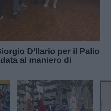
orgio D’Ilario per il Palio
data al maniero di