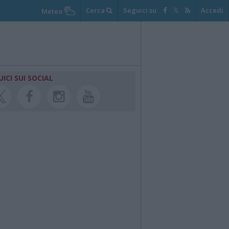
Cerca
Seguici su
Accedi
Meteo
UICI SUI SOCIAL