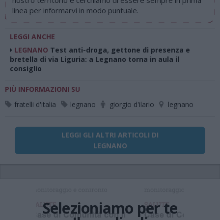
nostro territorio e cerchiamo di essere sempre in prima
linea per informarvi in modo puntuale.
LEGGI ANCHE
LEGNANO
Test anti-droga, gettone di presenza e
bretella di via Liguria: a Legnano torna in aula il
consiglio
PIÙ INFORMAZIONI SU
fratelli d'italia
legnano
giorgio d'ilario
legnano
LEGGI GLI ALTRI ARTICOLI DI
LEGNANO
Selezioniamo per te