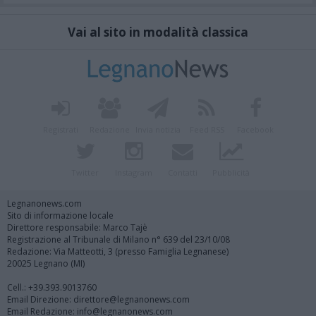
Vai al sito in modalità classica
Registrati
Redazione
Invia notizia
Feed RSS
Facebook
Twitter
Instagram
Contatti
Pubblicità
Legnanonews.com
Sito di informazione locale
Direttore responsabile: Marco Tajè
Registrazione al Tribunale di Milano n° 639 del 23/10/08
Redazione: Via Matteotti, 3 (presso Famiglia Legnanese)
20025 Legnano (MI)
Cell.: +39.393.9013760
Email Direzione: direttore@legnanonews.com
Email Redazione: info@legnanonews.com