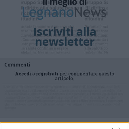
Il meglio di
Iscriviti alla
newsletter
Commenti
Accedi
o
registrati
per commentare questo
articolo.
L'email è richiesta ma non verrà mostrata ai visitatori. Il contenuto di questo
commento esprime il pensiero dell'autore e non rappresenta la linea editoriale
di VareseNews.it, che rimane autonoma e indipendente. I messaggi inclusi nei
commenti non sono testi giornalistici, ma post inviati dai singoli lettori che
possono essere automaticamente pubblicati senza filtro preventivo. I commenti
che includano uno o più link a siti esterni verranno rimossi in automatico dal
sistema.