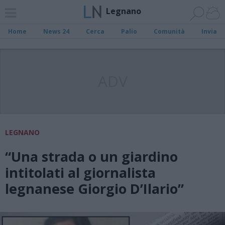
Legnano
Home
News 24
Cerca
Palio
Comunità
Invia
ADV
LEGNANO
“Una strada o un giardino
intitolati al giornalista
legnanese Giorgio D’Ilario”