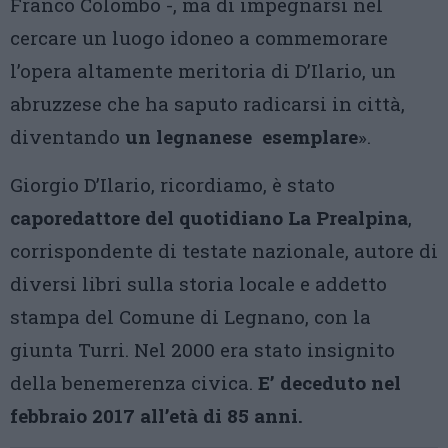
Franco Colombo -, ma di impegnarsi nel
cercare un luogo idoneo a commemorare
l’opera altamente meritoria di D’Ilario, un
abruzzese che ha saputo radicarsi in città,
diventando
un legnanese esemplare
».
Giorgio D’Ilario, ricordiamo, è stato
caporedattore del quotidiano La Prealpina
,
corrispondente di testate nazionale, autore di
diversi libri sulla storia locale e addetto
stampa del Comune di Legnano, con la
giunta Turri. Nel 2000 era stato insignito
della benemerenza civica.
E’ deceduto nel
febbraio 2017 all’età di 85 anni.