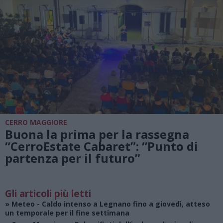
CERRO MAGGIORE
Buona la prima per la rassegna
“CerroEstate Cabaret”: “Punto di
partenza per il futuro”
Gli articoli più letti
»
Meteo
- Caldo intenso a Legnano fino a giovedì, atteso
un temporale per il fine settimana