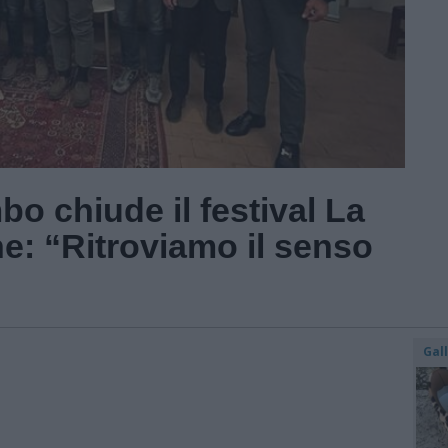
o chiude il festival La
he: “Ritroviamo il senso
Gal