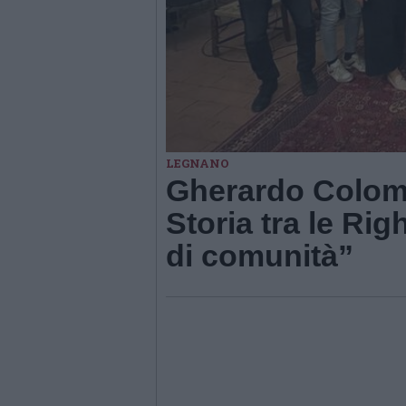
LEGNANO
Gherardo Colomb
Storia tra le Rig
di comunità”