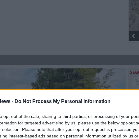
Gli Ambulanti di Forte dei Marmi® ...
SEG
ews -
Do Not Process My Personal Information
Rico
to opt-out of the sale, sharing to third parties, or processing of your per
formation for targeted advertising by us, please use the below opt-out s
Nin
r selection. Please note that after your opt-out request is processed y
Mari
eing interest-based ads based on personal information utilized by us or
Alv