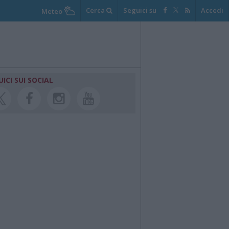
Cerca
Seguici su
Accedi
Meteo
UICI SUI SOCIAL