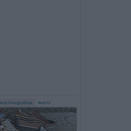
lerie Fotografiche
WebTV