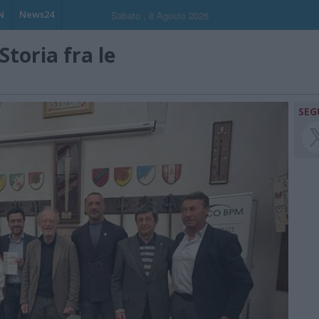
N
News24
Sabato , 8 Agosto 2026
Storia fra le
SEG