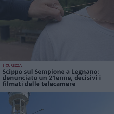
SICUREZZA
Scippo sul Sempione a Legnano:
denunciato un 21enne, decisivi i
filmati delle telecamere