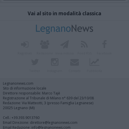
Vai al sito in modalità classica
Registrati
Redazione
Invia notizia
Feed RSS
Facebook
Twitter
Instagram
Contatti
Pubblicità
Legnanonews.com
Sito di informazione locale
Direttore responsabile: Marco Tajè
Registrazione al Tribunale di Milano n° 639 del 23/10/08
Redazione: Via Matteotti, 3 (presso Famiglia Legnanese)
20025 Legnano (MI)
Cell.: +39.393.9013760
Email Direzione: direttore@legnanonews.com
Email Redazione: info@legnanonews.com