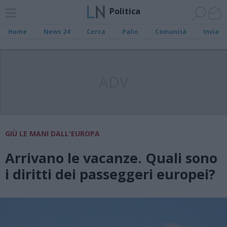
Politica
Home
News 24
Cerca
Palio
Comunità
Invia
ADV
GIÙ LE MANI DALL'EUROPA
Arrivano le vacanze. Quali sono
i diritti dei passeggeri europei?