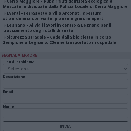
»
Cerro Maggiore
- Ruba rifiuti dall’isola ecologica di
Mozzate: individuato dalla Polizia Locale di Cerro Maggiore
»
Eventi
- Ferragosto a Villa Arconati, apertura
straordinaria con visite, pranzo e giardini aperti
»
Legnano
- Al via i lavori in centro a Legnano per il
tracciamento degli stalli di sosta
»
Sicurezza stradale
- Cade dalla bicicletta in corso
Sempione a Legnano: 22enne trasportato in ospedale
SEGNALA ERRORE
Tipo di problema
Descrizione
Email
Nome