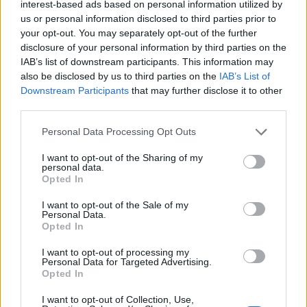
interest-based ads based on personal information utilized by
SANITÀ
us or personal information disclosed to third parties prior to
La Commissione Sanità dice sì alla
your opt-out. You may separately opt-out of the further
presenza dei «sindaci ai tavoli
disclosure of your personal information by third parties on the
programmatici delle Asst»
IAB’s list of downstream participants. This information may
also be disclosed by us to third parties on the
IAB’s List of
Downstream Participants
that may further disclose it to other
third parties.
Personal Data Processing Opt Outs
I want to opt-out of the Sharing of my
personal data.
Opted In
I want to opt-out of the Sale of my
Personal Data.
Opted In
I want to opt-out of processing my
Personal Data for Targeted Advertising.
Opted In
I want to opt-out of Collection, Use,