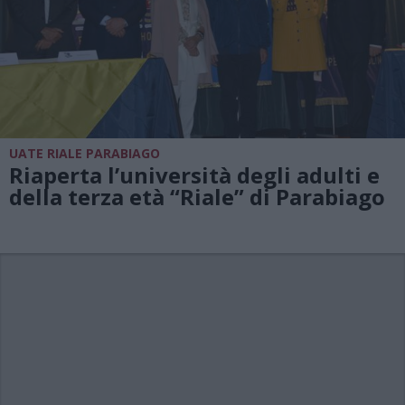
UATE RIALE PARABIAGO
Riaperta l’università degli adulti e
della terza età “Riale” di Parabiago