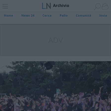
Archivio
Home
News 24
Cerca
Palio
Comunità
Invia
ADV